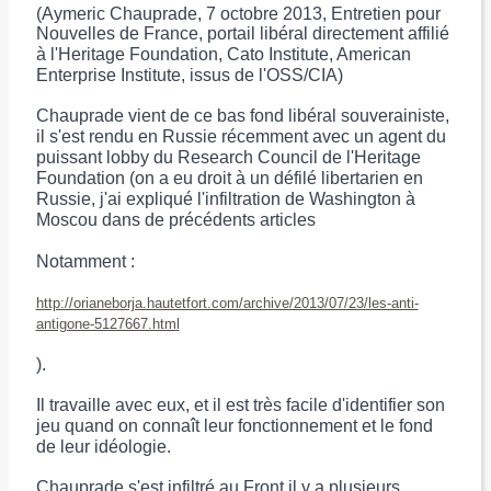
(Aymeric Chauprade, 7 octobre 2013, Entretien pour
Nouvelles de France,
portail libéral directement affilié
à l'Heritage Foundation, Cato Institute, American
Enterprise Institute, issus de l'OSS/CIA)
Chauprade vient de ce bas fond libéral souverainiste,
il s'est rendu en Russie récemment avec un agent du
puissant lobby du Research Council de l'Heritage
Foundation (on a eu droit à un défilé libertarien en
Russie, j'ai expliqué l'infiltration de Washington à
Moscou dans de précédents articles
Notamment :
http://orianeborja.hautetfort.com/archive/2013/07/23/les-anti-
antigone-5127667.html
).
Il travaille avec eux, et il est très facile d'identifier son
jeu quand on connaît leur fonctionnement et le fond
de leur idéologie.
Chauprade s'est infiltré au Front il y a plusieurs