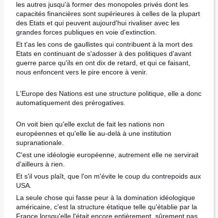
les autres jusqu'à former des monopoles privés dont les
capacités financières sont supérieures à celles de la plupart
des Etats et qui peuvent aujourd'hui rivaliser avec les
grandes forces publiques en voie d'extinction.
Et t'as les cons de gaullistes qui contribuent à la mort des
Etats en continuant de s'adosser à des politiques d'avant
guerre parce qu'ils en ont dix de retard, et qui ce faisant,
nous enfoncent vers le pire encore à venir.
L'Europe des Nations est une structure politique, elle a donc
automatiquement des prérogatives.
On voit bien qu'elle exclut de fait les nations non
européennes et qu'elle lie au-delà à une institution
supranationale.
C'est une idéologie européenne, autrement elle ne servirait
d'ailleurs à rien.
Et s'il vous plaît, que l'on m'évite le coup du contrepoids aux
USA.
La seule chose qui fasse peur à la domination idéologique
américaine, c'est la structure étatique telle qu'établie par la
France lorsqu'elle l'était encore entièrement, sûrement pas