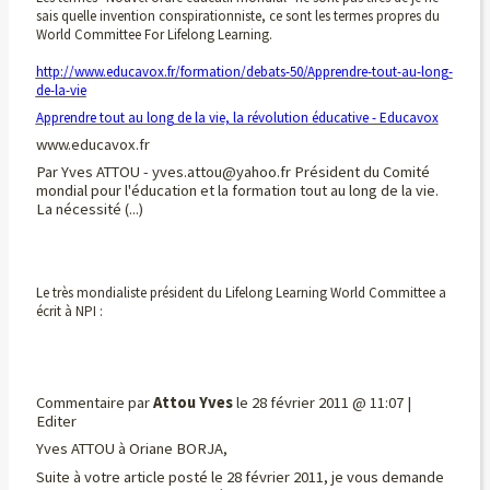
sais quelle invention conspirationniste, ce sont les termes propres du
World Committee For Lifelong Learning.
http://www.educavox.fr/formation/debats-50/Apprendre-tout-au-long-
de-la-vie
Apprendre tout au long de la vie, la révolution éducative - Educavox
www.educavox.fr
Par Yves ATTOU - yves.attou@yahoo.fr Président du Comité
mondial pour l'éducation et la formation tout au long de la vie.
La nécessité (...)
Le très mondialiste président du Lifelong Learning World Committee a
écrit à NPI :
Commentaire par
Attou Yves
le 28 février 2011 @ 11:07 |
Editer
Yves ATTOU à Oriane BORJA,
Suite à votre article posté le 28 février 2011, je vous demande