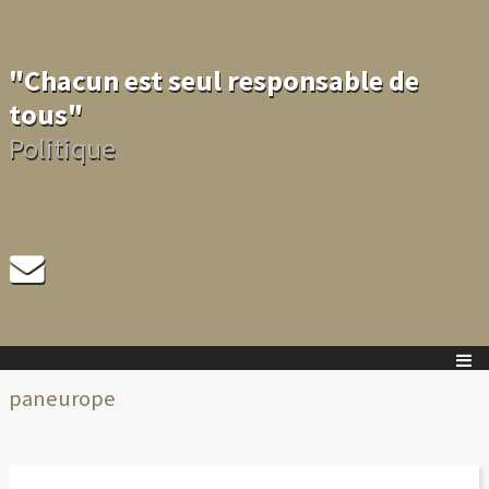
"Chacun est seul responsable de
tous"
Politique
paneurope