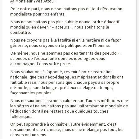
@ Monsieur Yves Attou :
Pour notre part, nous ne souhaitons pas du tout d’éducation
mondialiste pour nos enfants.
Nous ne souhaitons pas plus subir le nouvel ordre éducatif
mondial qu’en devenir « acteurs », nous souhaitons le
combattre.
Nous ne croyons pas à la fatalité ni en la matière ni de façon
générale, nous croyons en le politique et en l’homme.
De même, nous ne sommes pas des tenants des pseudo «
sciences de l’éducation » dont les idéologues vous
accompagnent dans votre projet.
Nous souhaitons à l’opposé, revenir à notre instruction
nationale, que ces néopédagogues méprisent et dont ils ont
fait table rase, nous pensons que chaque pays a sa propre
méthode, issue du long et précieux ciselage du temps,
façonnant les peuples.
Nous ne saurions ainsi nous calquer sur d’autres méthodes que
les nôtres et ne souhaitons pas une uniformisation mondiale de
l’éducation dont il ne resterait que quelques touches
folkloriques.
On peut apprendre à connaître l’autre évidemment, c’est
certainement une richesse, mais on ne mélange pas tout, les
choses ont un sens.