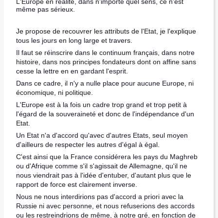
L'Europe en réalité, dans n'importe quel sens, ce n'est
même pas sérieux.
Je propose de recouvrer les attributs de l'Etat, je l'explique
tous les jours en long large et travers.
Il faut se réinscrire dans le continuum français, dans notre
histoire, dans nos principes fondateurs dont on affine sans
cesse la lettre en en gardant l'esprit.
Dans ce cadre, il n'y a nulle place pour aucune Europe, ni
économique, ni politique.
L'Europe est à la fois un cadre trop grand et trop petit à
l'égard de la souveraineté et donc de l'indépendance d'un
Etat.
Un Etat n'a d'accord qu'avec d'autres Etats, seul moyen
d'ailleurs de respecter les autres d'égal à égal.
C'est ainsi que la France considérera les pays du Maghreb
ou d'Afrique comme s'il s'agissait de Allemagne, qu'il ne
nous viendrait pas à l'idée d'entuber, d'autant plus que le
rapport de force est clairement inverse.
Nous ne nous interdirions pas d'accord a priori avec la
Russie ni avec personne, et nous refuserions des accords
ou les restreindrions de même, à notre gré, en fonction de