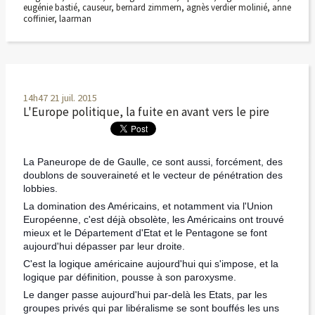
eugénie bastié
,
causeur
,
bernard zimmern
,
agnès verdier molinié
,
anne
coffinier
,
laarman
14h47
21
juil. 2015
L'Europe politique, la fuite en avant vers le pire
La Paneurope de de Gaulle, ce sont aussi, forcément, des
doublons de souveraineté et le vecteur de pénétration des
lobbies.
La domination des Américains, et notamment via l'Union
Européenne, c'est déjà obsolète, les Américains ont trouvé
mieux et le Département d'Etat et le Pentagone se font
aujourd'hui dépasser par leur droite.
C'est la logique américaine aujourd'hui qui s'impose, et la
logique par définition, pousse à son paroxysme.
Le danger passe aujourd'hui par-delà les Etats, par les
groupes privés qui par libéralisme se sont bouffés les uns