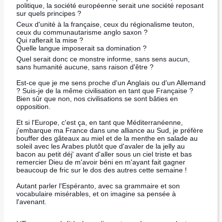
politique, la société européenne serait une société reposant
sur quels principes ?
Ceux d'unité à la française, ceux du régionalisme teuton,
ceux du communautarisme anglo saxon ?
Qui raflerait la mise ?
Quelle langue imposerait sa domination ?
Quel serait donc ce monstre informe, sans sens aucun,
sans humanité aucune, sans raison d'être ?
Est-ce que je me sens proche d'un Anglais ou d'un Allemand
? Suis-je de la même civilisation en tant que Française ?
Bien sûr que non, nos civilisations se sont bâties en
opposition.
Et si l'Europe, c'est ça, en tant que Méditerranéenne,
j'embarque ma France dans une alliance au Sud, je préfère
bouffer des gâteaux au miel et de la menthe en salade au
soleil avec les Arabes plutôt que d'avaler de la jelly au
bacon au petit déj' avant d'aller sous un ciel triste et bas
remercier Dieu de m'avoir béni en m'ayant fait gagner
beaucoup de fric sur le dos des autres cette semaine !
Autant parler l'Espéranto, avec sa grammaire et son
vocabulaire misérables, et on imagine sa pensée à
l'avenant.