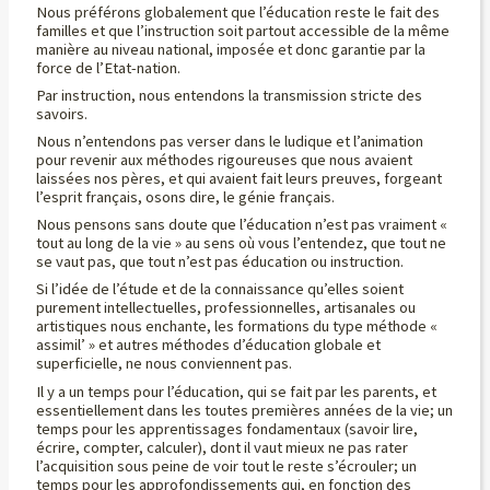
Nous préférons globalement que l’éducation reste le fait des
familles et que l’instruction soit partout accessible de la même
manière au niveau national, imposée et donc garantie par la
force de l’Etat-nation.
Par instruction, nous entendons la transmission stricte des
savoirs.
Nous n’entendons pas verser dans le ludique et l’animation
pour revenir aux méthodes rigoureuses que nous avaient
laissées nos pères, et qui avaient fait leurs preuves, forgeant
l’esprit français, osons dire, le génie français.
Nous pensons sans doute que l’éducation n’est pas vraiment «
tout au long de la vie » au sens où vous l’entendez, que tout ne
se vaut pas, que tout n’est pas éducation ou instruction.
Si l’idée de l’étude et de la connaissance qu’elles soient
purement intellectuelles, professionnelles, artisanales ou
artistiques nous enchante, les formations du type méthode «
assimil’ » et autres méthodes d’éducation globale et
superficielle, ne nous conviennent pas.
Il y a un temps pour l’éducation, qui se fait par les parents, et
essentiellement dans les toutes premières années de la vie; un
temps pour les apprentissages fondamentaux (savoir lire,
écrire, compter, calculer), dont il vaut mieux ne pas rater
l’acquisition sous peine de voir tout le reste s’écrouler; un
temps pour les approfondissements qui, en fonction des