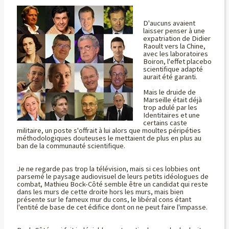
D'aucuns avaient
laisser penser à une
expatriation de Didier
Raoult vers la Chine,
avec les laboratoires
Boiron, l'effet placebo
scientifique adapté
aurait été garanti.
Mais le druide de
Marseille était déjà
trop adulé par les
Identitaires et une
certains caste
militaire, un poste s'offrait à lui alors que moultes péripéties
méthodologiques douteuses le mettaient de plus en plus au
ban de la communauté scientifique.
Je ne regarde pas trop la télévision, mais si ces lobbies ont
parsemé le paysage audiovisuel de leurs petits idéologues de
combat, Mathieu Bock-Côté semble être un candidat qui reste
dans les murs de cette droite hors les murs, mais bien
présente sur le fameux mur du cons, le libéral cons étant
l'entité de base de cet édifice dont on ne peut faire l'impasse.