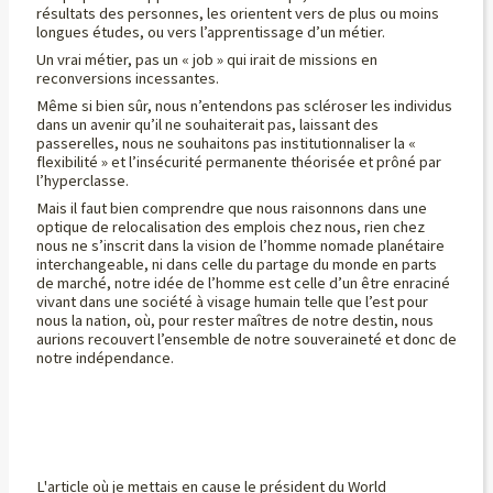
résultats des personnes, les orientent vers de plus ou moins
longues études, ou vers l’apprentissage d’un métier.
Un vrai métier, pas un « job » qui irait de missions en
reconversions incessantes.
Même si bien sûr, nous n’entendons pas scléroser les individus
dans un avenir qu’il ne souhaiterait pas, laissant des
passerelles, nous ne souhaitons pas institutionnaliser la «
flexibilité » et l’insécurité permanente théorisée et prôné par
l’hyperclasse.
Mais il faut bien comprendre que nous raisonnons dans une
optique de relocalisation des emplois chez nous, rien chez
nous ne s’inscrit dans la vision de l’homme nomade planétaire
interchangeable, ni dans celle du partage du monde en parts
de marché, notre idée de l’homme est celle d’un être enraciné
vivant dans une société à visage humain telle que l’est pour
nous la nation, où, pour rester maîtres de notre destin, nous
aurions recouvert l’ensemble de notre souveraineté et donc de
notre indépendance.
L'article où je mettais en cause le président du World