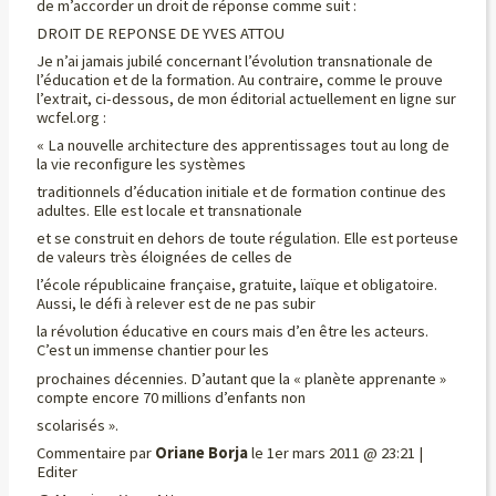
de m’accorder un droit de réponse comme suit :
DROIT DE REPONSE DE YVES ATTOU
Je n’ai jamais jubilé concernant l’évolution transnationale de
l’éducation et de la formation. Au contraire, comme le prouve
l’extrait, ci-dessous, de mon éditorial actuellement en ligne sur
wcfel.org :
« La nouvelle architecture des apprentissages tout au long de
la vie reconfigure les systèmes
traditionnels d’éducation initiale et de formation continue des
adultes. Elle est locale et transnationale
et se construit en dehors de toute régulation. Elle est porteuse
de valeurs très éloignées de celles de
l’école républicaine française, gratuite, laïque et obligatoire.
Aussi, le défi à relever est de ne pas subir
la révolution éducative en cours mais d’en être les acteurs.
C’est un immense chantier pour les
prochaines décennies. D’autant que la « planète apprenante »
compte encore 70 millions d’enfants non
scolarisés ».
Commentaire par
Oriane Borja
le 1er mars 2011 @ 23:21 |
Editer