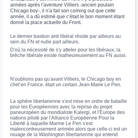
années après l'aventure Villiers -ancien poulain
Chicago boy-, il n'a fait son coming out que cette
année, il a dû estimé que c'était le bon moment étant
donné la place actuelle du Front.
Le dernier bastion anti libéral réside par ailleurs au
sein du FN et nulle part ailleurs.
D'où la nécessité de s'y atteler pour les libéraux, la
brèche libérale existe malheureusement au FN aussi.
N'oublions pas qu'avant Villiers, le Chicago boy en
chef en France, était un certain Jean-Marie Le Pen.
La sphère libertarienne s'est mise en ordre de bataille
pour les Européennes avec la reprise du projet
paneuropéen du mondialiste Kalergi, et l'Europe des
nations piloté par l'Alliance Européenne Pour la
Liberté à laquelle Marine Le Pen s'est
malencontreusement arrimée alors que celle-ci est un
rouage de la Washington libertarienne qui entend