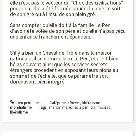
elle n'est pas le vecteur du "Choc des civilisations"
pour rien, elle a été formée pour cela, que ce soit
de son gré ou à l'insu de son plein gré.
Sans compter qu'elle doit à la famille Le Pen
d'avoir été volée de son père et qu'elle n'a pas vécu
une enfance franchement épanouie.
S'il y a bien un Cheval de Troie dans la maison
nationale, il se nomme bien Le Pen, et c'est bien
hélas souvent ainsi que les services secrets
étrangers procèdent en apposant leurs pions au
sommet de l'échelle, que ce paramètre soit
dorénavant bien intégré.
Lien permanent
Catégories :
Brèves
,
libéralisme
mondialisme
Tags :
marion maréchal le pen
,
cia
,
mossad
,
libéralisme