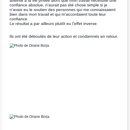
atteinte à la vie privée alors que mon travail nécessite une
confiance absolue, n'aurait pas été chose simple si je
n'avais eu le soutien des personnes qui me connaissaient
bien dans mon travail et qui m'accordaient toute leur
confiance.
Le résultat a par ailleurs plutôt eu l'effet inverse.
Ils ont été déboutés de leur action et condamnés en retour.