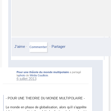
J’aime
·
·
Partager
Pour une théorie du monde multipolaire
a partagé
la
photo
de
Média Gaulliste
.
6 juillet 2013
- POUR UNE THEORIE DU MONDE MULTIPOLAIRE -
Le monde en phase de globalisation, alors qu'il s'apprête