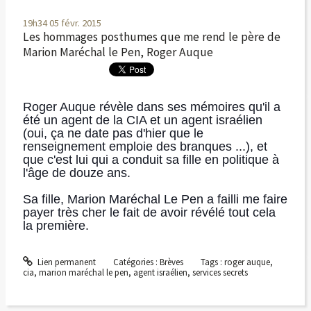
19h34
05
févr. 2015
Les hommages posthumes que me rend le père de
Marion Maréchal le Pen, Roger Auque
Roger Auque révèle dans ses mémoires qu'il a
été un agent de la CIA et un agent israélien
(oui, ça ne date pas d'hier que le
renseignement emploie des branques ...), et
que c'est lui qui a conduit sa fille en politique à
l'âge de douze ans.
Sa fille, Marion Maréchal Le Pen a failli me faire
payer très cher le fait de avoir révélé tout cela
la première.
Lien permanent
Catégories :
Brèves
Tags :
roger auque
,
cia
,
marion maréchal le pen
,
agent israélien
,
services secrets