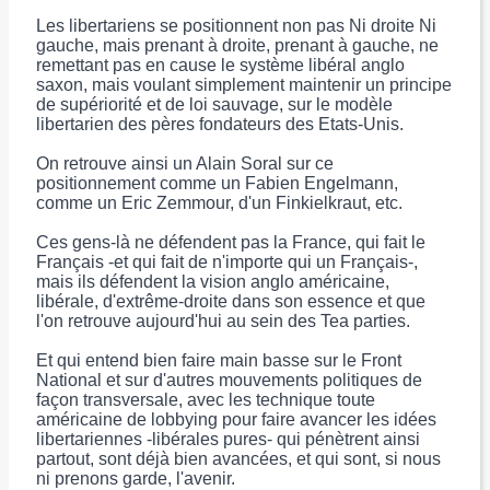
Les libertariens se positionnent non pas Ni droite Ni
gauche, mais prenant à droite, prenant à gauche, ne
remettant pas en cause le système libéral anglo
saxon, mais voulant simplement maintenir un principe
de supériorité et de loi sauvage, sur le modèle
libertarien des pères fondateurs des Etats-Unis.
On retrouve ainsi un Alain Soral sur ce
positionnement comme un Fabien Engelmann,
comme un Eric Zemmour, d'un Finkielkraut, etc.
Ces gens-là ne défendent pas la France, qui fait le
Français -et qui fait de n'importe qui un Français-,
mais ils défendent la vision anglo américaine,
libérale, d'extrême-droite dans son essence et que
l'on retrouve aujourd'hui au sein des Tea parties.
Et qui entend bien faire main basse sur le Front
National et sur d'autres mouvements politiques de
façon transversale, avec les technique toute
américaine de lobbying pour faire avancer les idées
libertariennes -libérales pures- qui pénètrent ainsi
partout, sont déjà bien avancées, et qui sont, si nous
ni prenons garde, l'avenir.