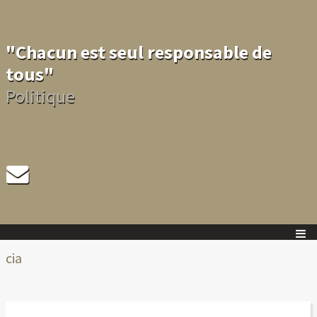
"Chacun est seul responsable de
tous"
Politique
cia