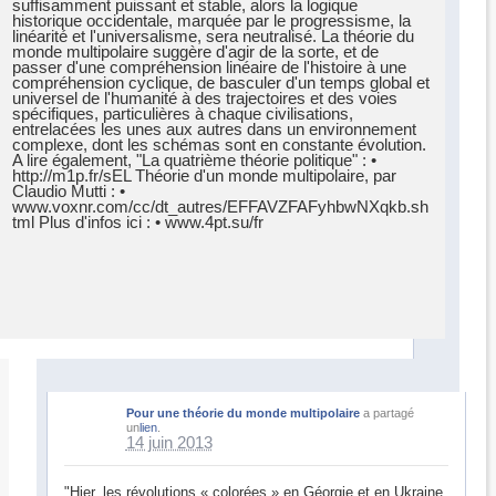
Pour une théorie du monde multipolaire
a partagé
un
lien
.
14 juin 2013
"Hier, les révolutions « colorées » en Géorgie et en Ukraine,