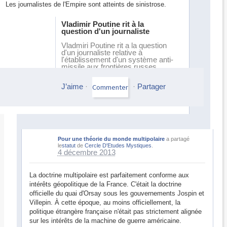
Les journalistes de l'Empire sont atteints de sinistrose.
Vladimir Poutine rit à la
question d'un journaliste
Vladmiri Poutine rit a la question
d'un journaliste relative à
l'établissement d'un système anti-
missile aux frontières russes
J’aime
·
·
Partager
Pour une théorie du monde multipolaire
a partagé
le
statut
de
Cercle D'Etudes Mystiques
.
4 décembre 2013
La doctrine multipolaire est parfaitement conforme aux
intérêts géopolitique de la France. C'était la doctrine
officielle du quai d'Orsay sous les gouvernements Jospin et
Villepin. À cette époque, au moins officiellement, la
politique étrangère française n'était pas strictement alignée
sur les intérêts de la machine de guerre américaine.