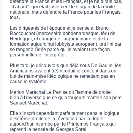
défendre la France et les Français, et je ne dirais pas,
"d'abord", qui était justement le slogan de la droite
nationale, mais défendre la France pour les Français,
tous.
Les dirigeants de l'époque et je pense à Bruno
Raccouchot (mercenaire bobdenardesque, féru de
Heidegger, et chargé de l'argumentaire et de la
formation aujourd'hui lobbyiste européen), ont fini par
se ranger à l'idée parce qu'ils avaient une façon
personnelle de l'interpréter.
Plus tard, je découvrais que déjà sous De Gaulle, les
Américains avaient (ré)introduit le concept dans un
but de main-mise idéologique ne remettant pas en
cause le système.
Marion Maréchal Le Pen se dit "femme de droite",
bien à l'inverse que ce qu'a toujours martelé son père
Samuel Maréchal.
Elle s'inscrit cependant parfaitement dans la logique
d'extrême-droite de la révolution par la droite
aujourd'hui incarnée par le Printemps Français qui
reprend la pensée de Georges Sorel.