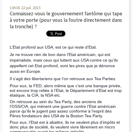
10h36
22
juil. 2015
Connaissez-vous le gouvernement fantôme qui tape
à votre porte (pour vous la foutre directement dans
la tronche) ?
L’Etat profond aux USA, est ce qui reste d’Etat.
Je ne trouve rien de bon dans l’Etat américain, qui est
impérialiste, mais ceux qui luttent aux USA contre ce qu’ils
appellent cet Etat profond, sont les pires que je dénonce
aussi en Europe.
Il s’agit des libertariens que l’on retrouve aux Tea Parties.
Pour eux, la FED, alors même que c’est une banque privée,
est encore trop reliée à l’Etat, le Département d’Etat est trop
étatique, la CIA, la NSA etc.
On retrouve au sein du Tea Party, des anciens de
l’OSS/CIA, qui mènent une guerre contre l’Etat américain
parce qu’ils le jugent pas assez conforme à l’esprit des
Pères fondateurs des USA de la Boston Tea Party.
Pour eux, l’Etat est à abattre, ils ne veulent plus d’impôts et
donc plus de société, ils veulent vivre librement en micro
communautés ayant les mêmes intérêts.