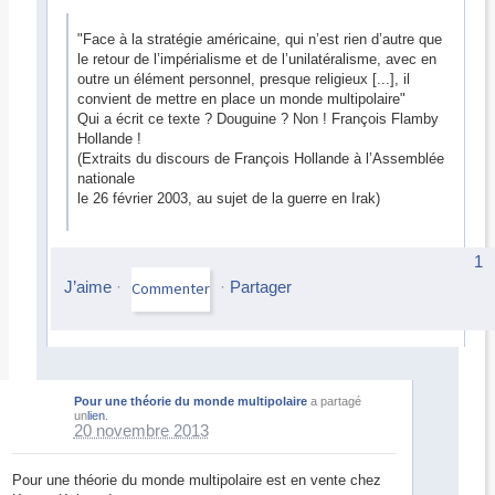
"Face à la stratégie américaine, qui n’est rien d’autre que
le retour de l’impérialisme et de l’unilatéralisme, avec en
outre un élément personnel, presque religieux [...], il
convient de mettre en place un monde multipolaire"
Qui a écrit ce texte ? Douguine ? Non ! François Flamby
Hollande !
(Extraits du discours de François Hollande à l’Assemblée
nationale
le 26 février 2003, au sujet de la guerre en Irak)
1
J’aime
·
·
Partager
Pour une théorie du monde multipolaire
a partagé
un
lien
.
20 novembre 2013
Pour une théorie du monde multipolaire est en vente chez