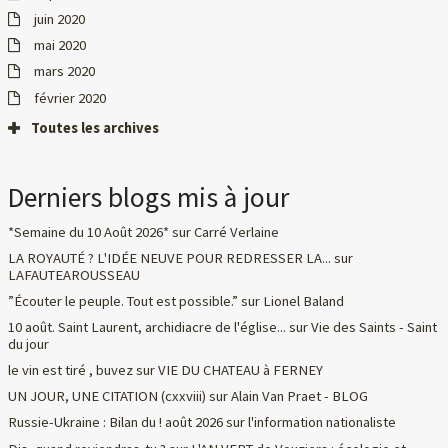
juin 2020
mai 2020
mars 2020
février 2020
Toutes les archives
Derniers blogs mis à jour
*Semaine du 10 Août 2026*
sur
Carré Verlaine
LA ROYAUTÉ ? L'IDÉE NEUVE POUR REDRESSER LA...
sur
LAFAUTEAROUSSEAU
”Écouter le peuple. Tout est possible.”
sur
Lionel Baland
10 août. Saint Laurent, archidiacre de l'église...
sur
Vie des Saints - Saint
du jour
le vin est tiré , buvez
sur
VIE DU CHATEAU à FERNEY
UN JOUR, UNE CITATION (cxxviii)
sur
Alain Van Praet - BLOG
Russie-Ukraine : Bilan du ! août 2026
sur
l'information nationaliste