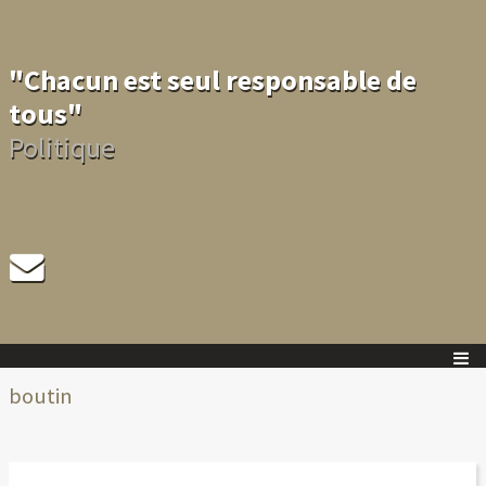
"Chacun est seul responsable de
tous"
Politique
boutin