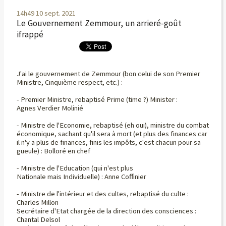
14h49
10
sept. 2021
Le Gouvernement Zemmour, un arrieré-goût
ifrappé
J'ai le gouvernement de Zemmour (bon celui de son Premier
Ministre, Cinquième respect, etc.) :
- Premier Ministre, rebaptisé Prime (time ?) Minister :
Agnes Verdier Molinié
- Ministre de l'Economie, rebaptisé (eh oui), ministre du combat
économique, sachant qu'il sera à mort (et plus des finances car
il n'y a plus de finances, finis les impôts, c'est chacun pour sa
gueule) : Bolloré en chef
- Ministre de l'Education (qui n'est plus
Nationale mais Individuelle) : Anne Coffinier
- Ministre de l'intérieur et des cultes, rebaptisé du culte :
Charles Millon
Secrétaire d'Etat chargée de la direction des consciences :
Chantal Delsol