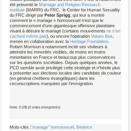
été présenté le
Marriage and Religion Research
Institute
(MARRI) du FRC, le Center for Human Sexuality
du FRC dirigé par
Peter Sprigg
, qui leur a montré
comment le « mariage » homosexuel n’est que le
commencement d’une gigantesque offensive planétaire
visant à détruire le mariage (certains mouvements
ne s’en
cachent même pas
), ou encore l’opération
Values Bus
,
menée en collaboration avec la
Heritage Foundation
.
Robert Morrison a notamment incité ses visiteurs à
atteindre les minorités visibles, de moins en moins
minoritaires en France et beaucoup plus conservatrices
sur les questions sociétales. Depuis quelques années, le
PCD semble avoir privilégié cette stratégie et n’hésite plus
à présenter aux élections locales des candidats de couleur
(en général chrétiens évangéliques) dans les
circonscriptions marquées par l’immigration.
Note: 0.0/
5
(0 votes enregistrés)
Mots-clés :
"mariage" homosexuel
,
Béatrice