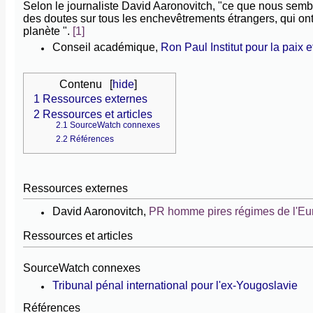
Selon le journaliste David Aaronovitch, "ce que nous semblo
des doutes sur tous les enchevêtrements étrangers, qui ont 
planète ".
[1]
Conseil académique,
Ron Paul Institut pour la paix e
Contenu
[
hide
]
1
Ressources externes
2
Ressources et articles
2.1
SourceWatch connexes
2.2
Références
Ressources externes
David Aaronovitch,
PR homme pires régimes de l'Eu
Ressources et articles
SourceWatch connexes
Tribunal pénal international pour l'ex-Yougoslavie
Références