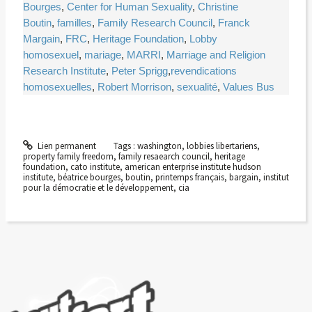
Bourges
,
Center for Human Sexuality
,
Christine
Boutin
,
familles
,
Family Research Council
,
Franck
Margain
,
FRC
,
Heritage Foundation
,
Lobby
homosexuel
,
mariage
,
MARRI
,
Marriage and Religion
Research Institute
,
Peter Sprigg
,
revendications
homosexuelles
,
Robert Morrison
,
sexualité
,
Values Bus
Lien permanent
Tags :
washington
,
lobbies libertariens
,
property family freedom
,
family resaearch council
,
heritage
foundation
,
cato institute
,
american enterprise institute hudson
institute
,
béatrice bourges
,
boutin
,
printemps français
,
bargain
,
institut
pour la démocratie et le développement
,
cia