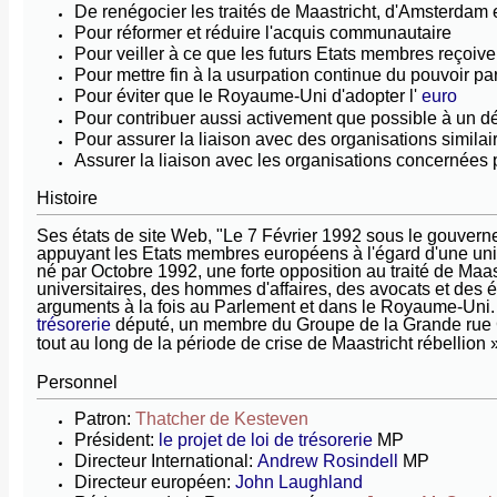
De renégocier les traités de Maastricht, d'Amsterdam e
Pour réformer et réduire l'acquis communautaire
Pour veiller à ce que les futurs Etats membres reçoive
Pour mettre fin à la usurpation continue du pouvoir pa
Pour éviter que le Royaume-Uni d'adopter l'
euro
Pour contribuer aussi activement que possible à un déb
Pour assurer la liaison avec des organisations simila
Assurer la liaison avec les organisations concernées pa
Histoire
Ses états de site Web, "Le 7 Février 1992 sous le gouverne
appuyant les Etats membres européens à l'égard d'une unifi
né par Octobre 1992, une forte opposition au traité de Ma
universitaires, des hommes d'affaires, des avocats et des
arguments à la fois au Parlement et dans le Royaume-Uni.
trésorerie
député, un membre du Groupe de la Grande rue Co
tout au long de la période de crise de Maastricht rébellion 
Personnel
Patron:
Thatcher de Kesteven
Président:
le projet de loi de trésorerie
MP
Directeur International:
Andrew Rosindell
MP
Directeur européen:
John Laughland