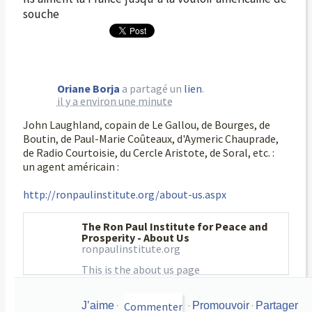
souche
Oriane Borja
a partagé un
lien
.
il y a environ une minute
John Laughland, copain de Le Gallou, de Bourges, de
Boutin, de Paul-Marie Coûteaux, d'Aymeric Chauprade,
de Radio Courtoisie, du Cercle Aristote, de Soral, etc. :
un agent américain :
http://ronpaulinstitute.org/about-us.aspx
The Ron Paul Institute for Peace and
Prosperity - About Us
ronpaulinstitute.org
This is the about us page
·
·
·
J’aime
Promouvoir
Partager