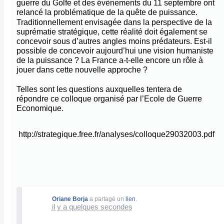
guerre du Golfe et des évènements du 11 septembre ont
relancé la problématique de la quête de puissance.
Traditionnellement envisagée dans la perspective de la
suprématie stratégique, cette réalité doit également se
concevoir sous d’autres angles moins prédateurs. Est-il
possible de concevoir aujourd’hui une vision humaniste
de la puissance ? La France a-t-elle encore un rôle à
jouer dans cette nouvelle approche ?
Telles sont les questions auxquelles tentera de
répondre ce colloque organisé par l’Ecole de Guerre
Economique.
http://strategique.free.fr/analyses/colloque29032003.pdf
Oriane Borja
a partagé un
lien
.
il y a quelques secondes