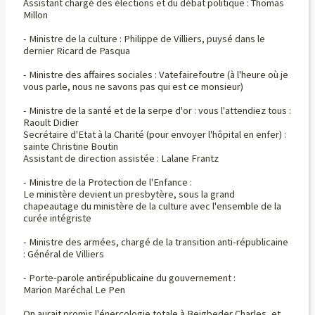
Assistant chargé des élections et du débat politique : Thomas
Millon
- Ministre de la culture : Philippe de Villiers, puysé dans le
dernier Ricard de Pasqua
- Ministre des affaires sociales : Vatefairefoutre (à l'heure où je
vous parle, nous ne savons pas qui est ce monsieur)
- Ministre de la santé et de la serpe d'or : vous l'attendiez tous :
Raoult Didier
Secrétaire d'Etat à la Charité (pour envoyer l'hôpital en enfer) :
sainte Christine Boutin
Assistant de direction assistée : Lalane Frantz
- Ministre de la Protection de l'Enfance :
Le ministère devient un presbytère, sous la grand
chapeautage du ministère de la culture avec l'ensemble de la
curée intégriste
- Ministre des armées, chargé de la transition anti-républicaine
: Général de Villiers
- Porte-parole antirépublicaine du gouvernement :
Marion Maréchal Le Pen
On aurait promis l'énercologie totale à Beigbeder Charles, et