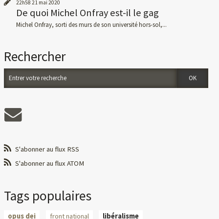
22h58
21
mai 2020
De quoi Michel Onfray est-il le gag
Michel Onfray, sorti des murs de son université hors-sol,...
Rechercher
S'abonner au flux RSS
S'abonner au flux ATOM
Tags populaires
opus dei
front national
libéralisme