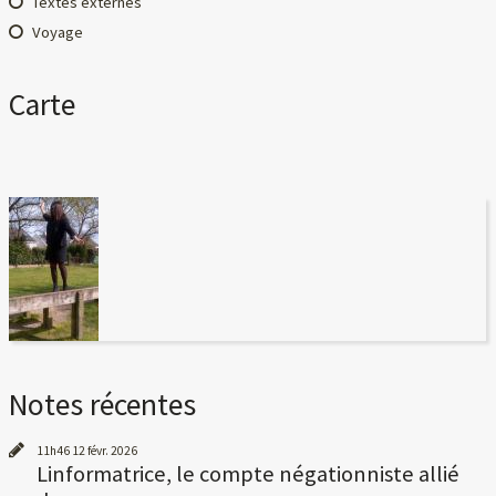
Textes externes
Voyage
Carte
Notes récentes
11h46
12
févr. 2026
Linformatrice, le compte négationniste allié