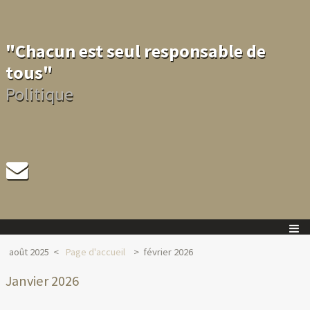
"Chacun est seul responsable de
tous"
Politique
août 2025
Page d'accueil
février 2026
Janvier 2026