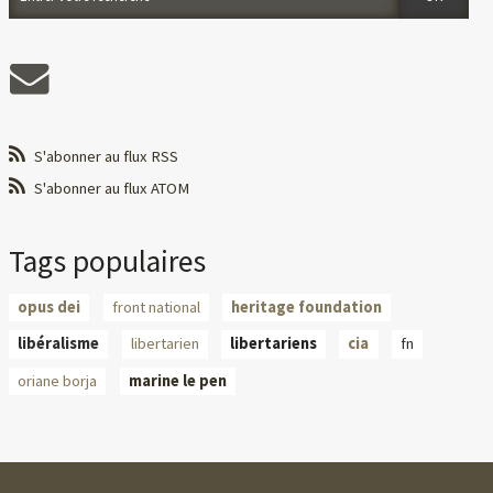
S'abonner au flux RSS
S'abonner au flux ATOM
Tags populaires
opus dei
front national
heritage foundation
libéralisme
libertarien
libertariens
cia
fn
oriane borja
marine le pen