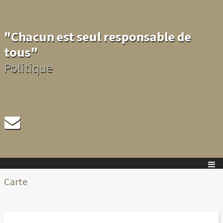
"Chacun est seul responsable de
tous"
Politique
Carte