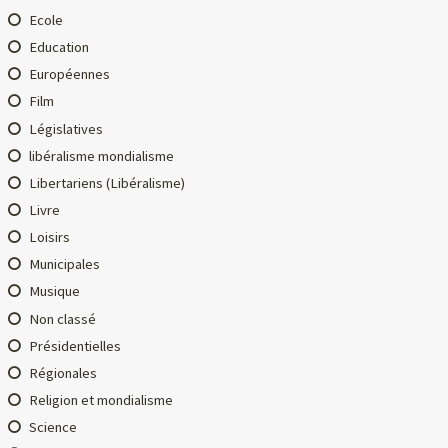
Ecole
Education
Européennes
Film
Législatives
libéralisme mondialisme
Libertariens (Libéralisme)
Livre
Loisirs
Municipales
Musique
Non classé
Présidentielles
Régionales
Religion et mondialisme
Science