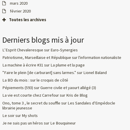
mars 2020
février 2020
Toutes les archives
Derniers blogs mis à jour
L’Esprit Chevaleresque
sur
Euro-Synergies
Patriotisme, Marseillaise et République
sur
l'information nationaliste
La machine à écrire #31
sur
La plume et la page
”Faire le plein [de carburant] sans larmes.”
sur
Lionel Baland
La BD du mois :
sur
le croquis de côté
Pépiements (593)
sur
Guerre civile et yaourt allégé (3)
La vie est courte chez Carrefour
sur
Kris de Blog
Ono, tome 3 , le secret du souffle
sur
Les Sandales d'Empédocle
librairie jeunesse
Le soir
sur
My shots
Je ne suis pas un héros
sur
Le Bouquineur