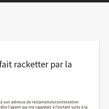
it racketter par la
NCF à son adresse de réclamation/contestation
re l'agent qui me rappelait à l'instant suite à la