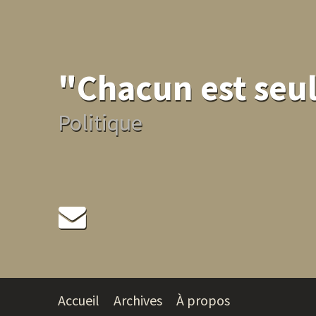
"Chacun est seul
Politique
Accueil
Archives
À propos