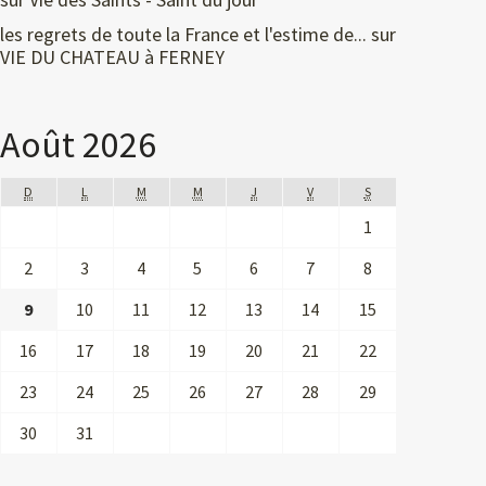
les regrets de toute la France et l'estime de...
sur
VIE DU CHATEAU à FERNEY
Août 2026
D
L
M
M
J
V
S
1
2
3
4
5
6
7
8
9
10
11
12
13
14
15
16
17
18
19
20
21
22
23
24
25
26
27
28
29
30
31