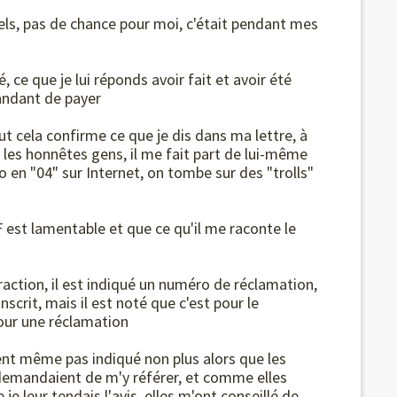
pels, pas de chance pour moi, c'était pendant mes
, ce que je lui réponds avoir fait et avoir été
andant de payer
 cela confirme ce que je dis dans ma lettre, à
 les honnêtes gens, il me fait part de lui-même
ro en "04" sur Internet, on tombe sur des "trolls"
F est lamentable et que ce qu'il me raconte le
fraction, il est indiqué un numéro de réclamation,
nscrit, mais il est noté que c'est pour le
pour une réclamation
ment même pas indiqué non plus alors que les
demandaient de m'y référer, et comme elles
e leur tendais l'avis, elles m'ont conseillé de