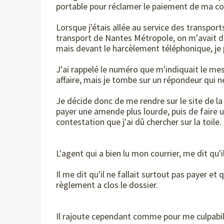
portable pour réclamer le paiement de ma co
Lorsque j'étais allée au service des transport
transport de Nantes Métropole, on m'avait di
mais devant le harcèlement téléphonique, je p
J'ai rappelé le numéro que m'indiquait le me
affaire, mais je tombe sur un répondeur qui
Je décide donc de me rendre sur le site de la
payer une amende plus lourde, puis de faire 
contestation que j'ai dû chercher sur la toile.
L'agent qui a bien lu mon courrier, me dit qu'
Il me dit qu'il ne fallait surtout pas payer et 
règlement a clos le dossier.
Il rajoute cependant comme pour me culpabil