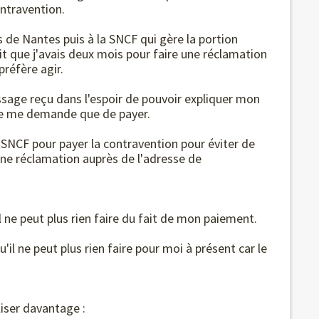
ntravention.
s de Nantes puis à la SNCF qui gère la portion
t que j'avais deux mois pour faire une réclamation
réfère agir.
ssage reçu dans l'espoir de pouvoir expliquer mon
 ne me demande que de payer.
 SNCF pour payer la contravention pour éviter de
une réclamation auprès de l'adresse de
il ne peut plus rien faire du fait de mon paiement.
qu'il ne peut plus rien faire pour moi à présent car le
iser davantage :