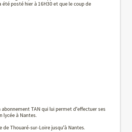
 a été posté hier à 16H30 et que le coup de
d’un abonnement TAN qui lui permet d’effectuer ses
n lycée à Nantes.
re de Thouaré-sur-Loire jusqu’à Nantes.