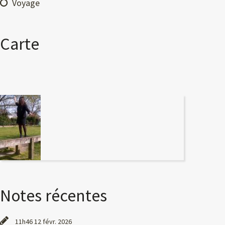
Voyage
Carte
Notes récentes
11h46
12
févr. 2026