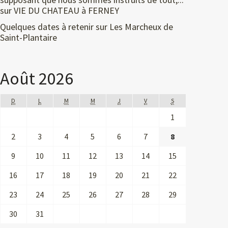
sur
VIE DU CHATEAU à FERNEY
Quelques dates à retenir
sur
Les Marcheux de
Saint-Plantaire
Août 2026
D
L
M
M
J
V
S
1
2
3
4
5
6
7
8
9
10
11
12
13
14
15
16
17
18
19
20
21
22
23
24
25
26
27
28
29
30
31