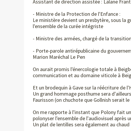
Assistant de direction assistée : Lalane Frant
- Ministre de la Protection de l'Enfance :
Le ministère devient un presbytère, sous la 
l'ensemble de la curée intégriste
- Ministre des armées, chargé de la transition 
- Porte-parole antirépublicaine du gouvernem
Marion Maréchal Le Pen
On aurait promis l'énercologie totale à Beigb
communication et au domaine viticole à Beig
Et un brodequin à Gave sur la réécriture de l'H
Un grand hommage posthume sera d'ailleurs 
Faurisson (on chuchote que Gollnish serait l
On me rapporte à l'instant que Polony fait une
polonyser l'ensemble de l'audiovisuel après
Un plat de lentilles sera également au chaud 