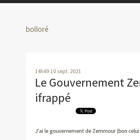
bolloré
14h49
10
sept. 2021
Le Gouvernement Zem
ifrappé
J'ai le gouvernement de Zemmour (bon celui d