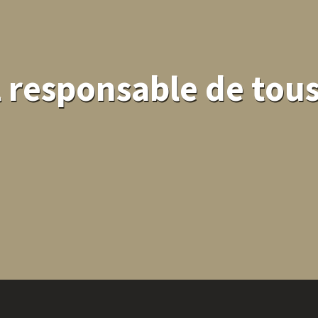
 responsable de tou