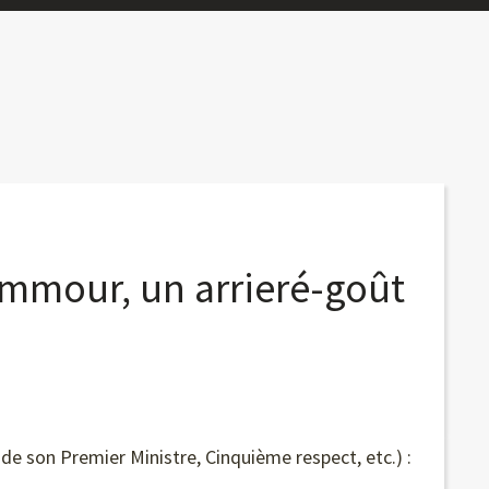
mour, un arrieré-goût
e son Premier Ministre, Cinquième respect, etc.) :