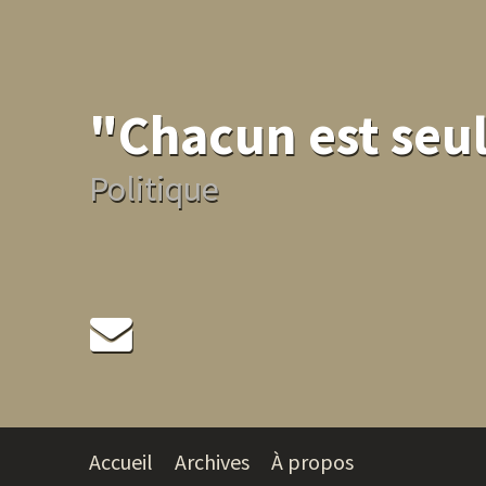
"Chacun est seul
Politique
Accueil
Archives
À propos