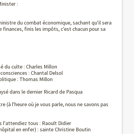
inister :
 ministre du combat économique, sachant qu'il sera
de finances, finis les impôts, c'est chacun pour sa
sé du culte : Charles Millon
 consciences : Chantal Delsol
olitique : Thomas Millon
, puysé dans le dernier Ricard de Pasqua
tre (à l'heure où je vous parle, nous ne savons pas
s l'attendiez tous : Raoult Didier
hôpital en enfer) : sainte Christine Boutin