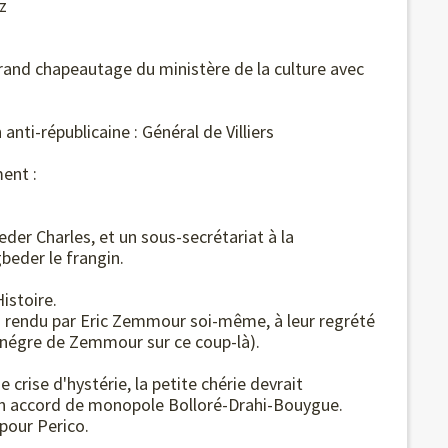
z
grand chapeautage du ministère de la culture avec
anti-républicaine : Général de Villiers
ent :
eder Charles, et un sous-secrétariat à la
beder le frangin.
istoire.
rendu par Eric Zemmour soi-même, à leur regrété
e négre de Zemmour sur ce coup-là).
 crise d'hystérie, la petite chérie devrait
 un accord de monopole Bolloré-Drahi-Bouygue.
pour Perico.