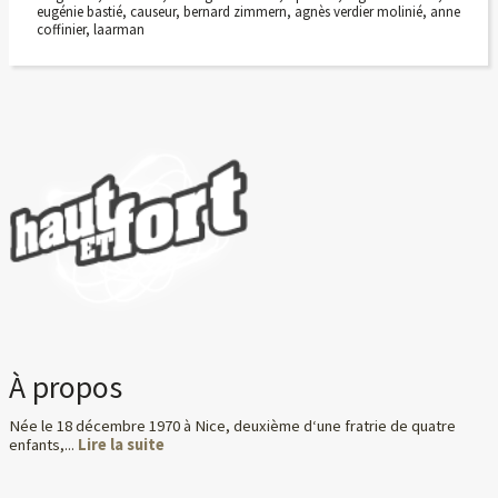
eugénie bastié
,
causeur
,
bernard zimmern
,
agnès verdier molinié
,
anne
coffinier
,
laarman
À propos
Née le 18 décembre 1970 à Nice, deuxième d‘une fratrie de quatre
enfants,...
Lire la suite