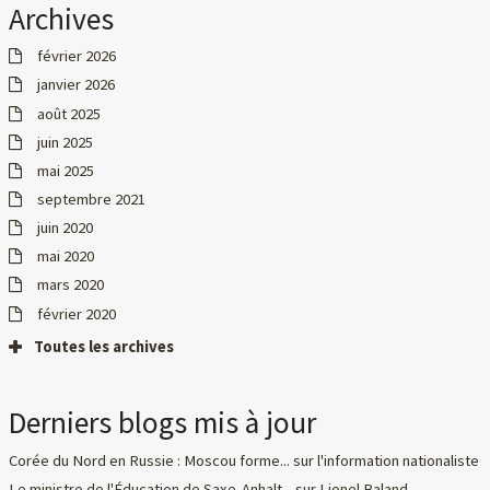
Archives
février 2026
janvier 2026
août 2025
juin 2025
mai 2025
septembre 2021
juin 2020
mai 2020
mars 2020
février 2020
Toutes les archives
Derniers blogs mis à jour
Corée du Nord en Russie : Moscou forme...
sur
l'information nationaliste
Le ministre de l'Éducation de Saxe-Anhalt...
sur
Lionel Baland