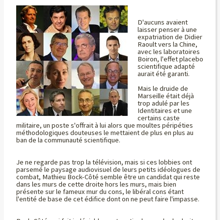
D'aucuns avaient
laisser penser à une
expatriation de Didier
Raoult vers la Chine,
avec les laboratoires
Boiron, l'effet placebo
scientifique adapté
aurait été garanti.
Mais le druide de
Marseille était déjà
trop adulé par les
Identitaires et une
certains caste
militaire, un poste s'offrait à lui alors que moultes péripéties
méthodologiques douteuses le mettaient de plus en plus au
ban de la communauté scientifique.
Je ne regarde pas trop la télévision, mais si ces lobbies ont
parsemé le paysage audiovisuel de leurs petits idéologues de
combat, Mathieu Bock-Côté semble être un candidat qui reste
dans les murs de cette droite hors les murs, mais bien
présente sur le fameux mur du cons, le libéral cons étant
l'entité de base de cet édifice dont on ne peut faire l'impasse.