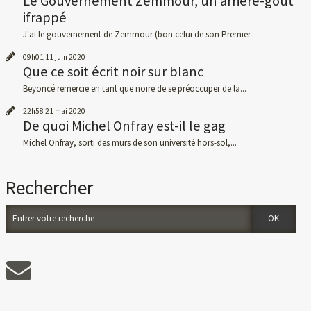
Le Gouvernement Zemmour, un arrieré-goût
ifrappé
J'ai le gouvernement de Zemmour (bon celui de son Premier...
09h01
11
juin 2020
Que ce soit écrit noir sur blanc
Beyoncé remercie en tant que noire de se préoccuper de la...
22h58
21
mai 2020
De quoi Michel Onfray est-il le gag
Michel Onfray, sorti des murs de son université hors-sol,...
Rechercher