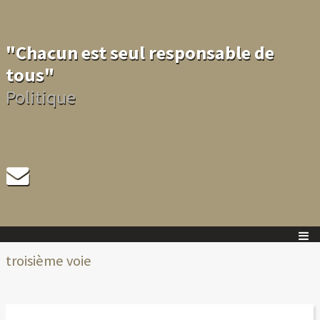
"Chacun est seul responsable de
tous"
Politique
troisième voie