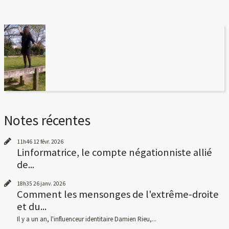
Notes récentes
11h46
12
févr. 2026
Linformatrice, le compte négationniste allié
de...
18h35
26
janv. 2026
Comment les mensonges de l'extrême-droite
et du...
Il y a un an, l'influenceur identitaire Damien Rieu,...