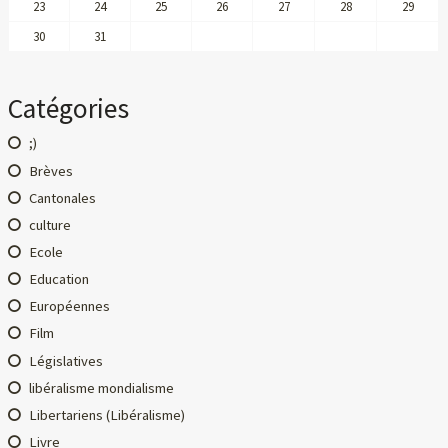
23
24
25
26
27
28
29
30
31
Catégories
;)
Brèves
Cantonales
culture
Ecole
Education
Européennes
Film
Législatives
libéralisme mondialisme
Libertariens (Libéralisme)
Livre