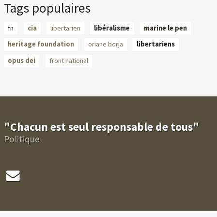
Tags populaires
fn
cia
libertarien
libéralisme
marine le pen
heritage foundation
oriane borja
libertariens
opus dei
front national
"Chacun est seul responsable de tous"
Politique