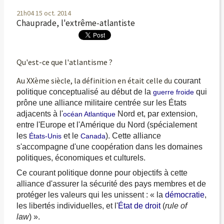
21h04
15
oct. 2014
Chauprade, l'extrême-atlantiste
Qu'est-ce que l'atlantisme ?
Au XXème siècle, la définition en était celle du
courant
politique conceptualisé au début de la
qui
guerre froide
prône une alliance militaire centrée sur les États
adjacents à l'
Nord et, par extension,
océan Atlantique
entre l'Europe et l'Amérique du Nord (spécialement
les
et le
). Cette alliance
États-Unis
Canada
s'accompagne d'une coopération dans les domaines
politiques, économiques et culturels.
Ce courant politique donne pour objectifs à cette
alliance d'assurer la sécurité des pays membres et de
protéger les valeurs qui les unissent :
« la
démocratie
,
les libertés individuelles, et l'
État de droit
(
rule of
law
) »
.