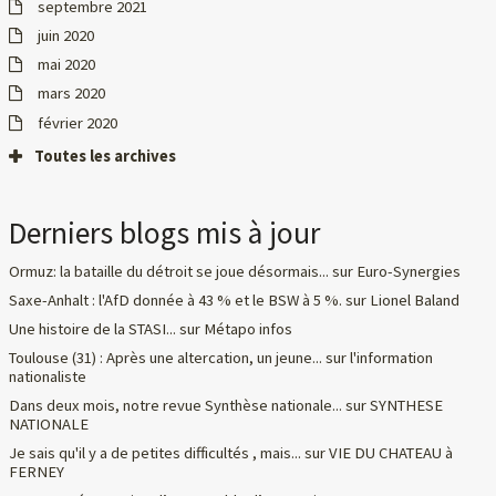
septembre 2021
juin 2020
mai 2020
mars 2020
février 2020
Toutes les archives
Derniers blogs mis à jour
Ormuz: la bataille du détroit se joue désormais...
sur
Euro-Synergies
Saxe-Anhalt : l'AfD donnée à 43 % et le BSW à 5 %.
sur
Lionel Baland
Une histoire de la STASI...
sur
Métapo infos
Toulouse (31) : Après une altercation, un jeune...
sur
l'information
nationaliste
Dans deux mois, notre revue Synthèse nationale...
sur
SYNTHESE
NATIONALE
Je sais qu'il y a de petites difficultés , mais...
sur
VIE DU CHATEAU à
FERNEY