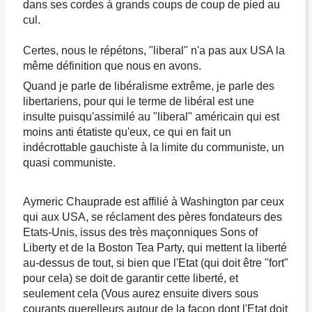
dans ses cordes à grands coups de coup de pied au
cul.
Certes, nous le répétons, "liberal" n'a pas aux USA la
même définition que nous en avons.
Quand je parle de libéralisme extrême, je parle des
libertariens, pour qui le terme de libéral est une
insulte puisqu'assimilé au "liberal" américain qui est
moins anti étatiste qu'eux, ce qui en fait un
indécrottable gauchiste à la limite du communiste, un
quasi communiste.
Aymeric Chauprade est affilié à Washington par ceux
qui aux USA, se réclament des pères fondateurs des
Etats-Unis, issus des très maçonniques Sons of
Liberty et de la Boston Tea Party, qui mettent la liberté
au-dessus de tout, si bien que l'Etat (qui doit être "fort"
pour cela) se doit de garantir cette liberté, et
seulement cela (Vous aurez ensuite divers sous
courants querelleurs autour de la façon dont l'Etat doit