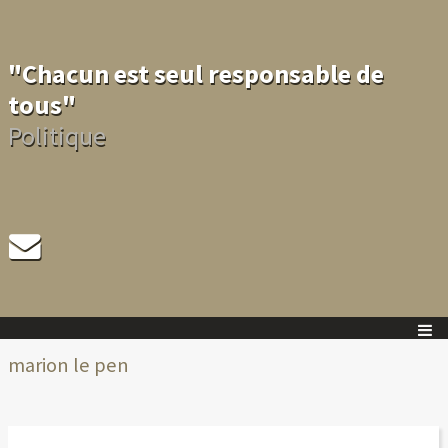
"Chacun est seul responsable de
tous"
Politique
marion le pen