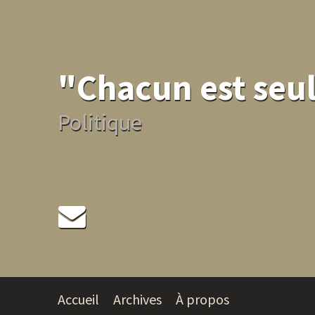
"Chacun est seul
Politique
Accueil
Archives
À propos