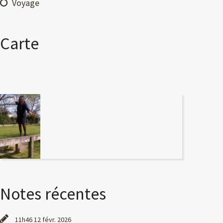
Voyage
Carte
Notes récentes
11h46
12
févr. 2026