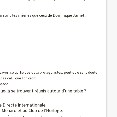
qui sont les mêmes que ceux de Dominique Jamet :
 savoir ce qui lie des deux protagonistes, peut-être sans doute
pas celui que l'on croit.
façade.
ux-là se trouvent réunis autour d'une table ?
Directe Internationale.
 Ménard et au Club de l'Horloge.