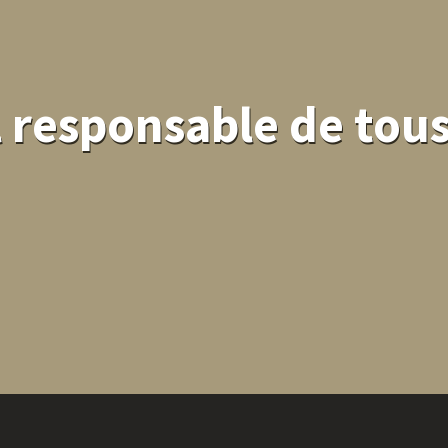
 responsable de tou