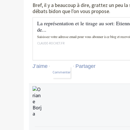
Bref, il y a beaucoup à dire, grattez un peu la
débats bidon que l'on vous propose.
La représentation et le tirage au sort: Eti
de...
Saisissez votre adresse email pour vous abonner à ce blog et recevoi
CLAUDE-ROCHET.FR
·
·
J’aime
Partager