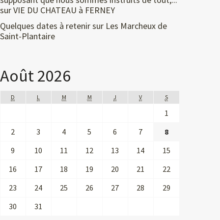
sur
VIE DU CHATEAU à FERNEY
Quelques dates à retenir
sur
Les Marcheux de
Saint-Plantaire
Août 2026
D
L
M
M
J
V
S
1
2
3
4
5
6
7
8
9
10
11
12
13
14
15
16
17
18
19
20
21
22
23
24
25
26
27
28
29
30
31