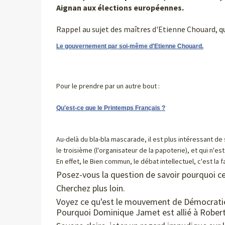
Aignan aux élections européennes.
Rappel au sujet des maîtres d'Etienne Chouard, 
Le gouvernement par soi-même d'Etienne Chouard.
Pour le prendre par un autre bout :
Qu'est-ce que le Printemps Français ?
Au-delà du bla-bla mascarade, il est plus intéressant de
le troisième (l'organisateur de la papoterie), et qui n'est 
En effet, le Bien commun, le débat intellectuel, c'est la 
Posez-vous la question de savoir pourquoi ce
Cherchez plus loin.
Voyez ce qu'est le mouvement de Démocratie 
Pourquoi Dominique Jamet est allié à Robert