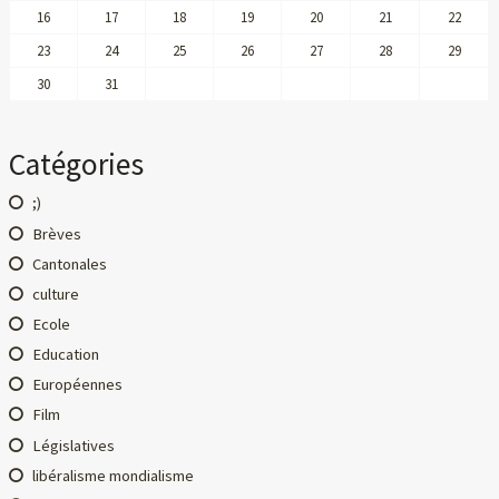
16
17
18
19
20
21
22
23
24
25
26
27
28
29
30
31
Catégories
;)
Brèves
Cantonales
culture
Ecole
Education
Européennes
Film
Législatives
libéralisme mondialisme