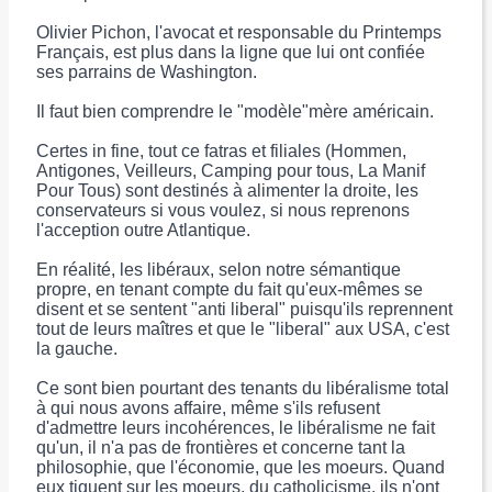
Olivier Pichon, l'avocat et responsable du Printemps
Français, est plus dans la ligne que lui ont confiée
ses parrains de Washington.
Il faut bien comprendre le "modèle"mère américain.
Certes in fine, tout ce fatras et filiales (Hommen,
Antigones, Veilleurs, Camping pour tous, La Manif
Pour Tous) sont destinés à alimenter la droite, les
conservateurs si vous voulez, si nous reprenons
l'acception outre Atlantique.
En réalité, les libéraux, selon notre sémantique
propre, en tenant compte du fait qu'eux-mêmes se
disent et se sentent "anti liberal" puisqu'ils reprennent
tout de leurs maîtres et que le "liberal" aux USA, c'est
la gauche.
Ce sont bien pourtant des tenants du libéralisme total
à qui nous avons affaire, même s'ils refusent
d'admettre leurs incohérences, le libéralisme ne fait
qu'un, il n'a pas de frontières et concerne tant la
philosophie, que l'économie, que les moeurs. Quand
eux tiquent sur les moeurs, du catholicisme, ils n'ont