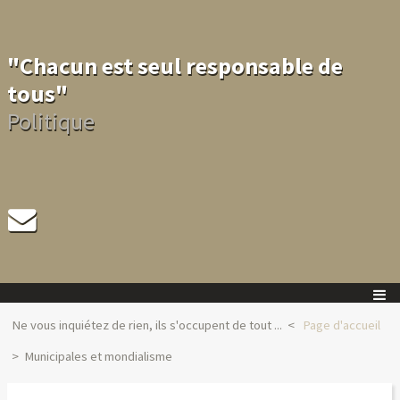
"Chacun est seul responsable de
tous"
Politique
Ne vous inquiétez de rien, ils s'occupent de tout ...
Page d'accueil
Municipales et mondialisme