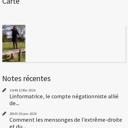
Carte
Notes récentes
11h46
12
févr. 2026
Linformatrice, le compte négationniste allié
de...
18h35
26
janv. 2026
Comment les mensonges de l'extrême-droite
et du...