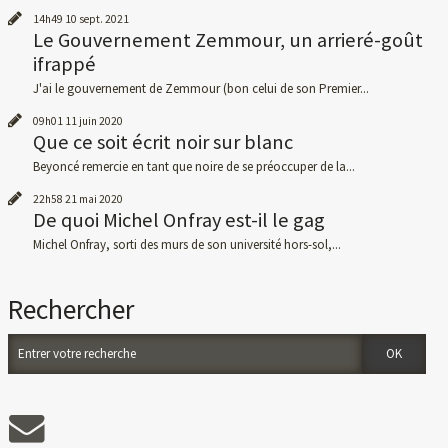
14h49
10
sept. 2021
Le Gouvernement Zemmour, un arrieré-goût
ifrappé
J'ai le gouvernement de Zemmour (bon celui de son Premier...
09h01
11
juin 2020
Que ce soit écrit noir sur blanc
Beyoncé remercie en tant que noire de se préoccuper de la...
22h58
21
mai 2020
De quoi Michel Onfray est-il le gag
Michel Onfray, sorti des murs de son université hors-sol,...
Rechercher