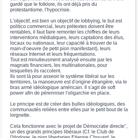
gardé que le folklore, ils ont déjà pris du
protestantisme, l'hypocrisie.
L'objectif, est bien un objectif de lobbying, le but est
politico commercial, leurs prétextes doivent être
rentables, il faut faire remonter les chiffres de leurs
interventions médiatiques, leurs captations des élus,
locaux ou nationaux, leur capacité à trouver de la
main-d'oeuvre (le petit pion manifestant), leurs
réseaux Internet et leurs fréquentations.
Tout est minutieusment analysé ensuite par les
magnats financiers, les multinationales, pour
lesquelles ils raccolent.
Ils sont là pour asseoir le système libéral sur les
territoires, la manoeuvre est d'origine étrangère, via le
bras armé idéologique américain. Il s'agit de soft
power afin de pérenniser l'oligarchie en place.
Le principe est de créer des bulles idéologiques, des
communautés reliées entre elles par le petit bout de la
lorgnette.
Cela fonctionne avec le projet de Démocratie directe",
un des grands principes libéraux (Cf. le Club de
l'Horloge. le pion libertarien Etienne Chouard, le