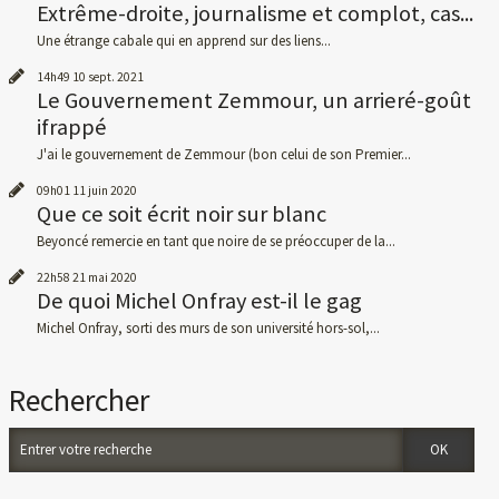
Extrême-droite, journalisme et complot, cas...
Une étrange cabale qui en apprend sur des liens...
14h49
10
sept. 2021
Le Gouvernement Zemmour, un arrieré-goût
ifrappé
J'ai le gouvernement de Zemmour (bon celui de son Premier...
09h01
11
juin 2020
Que ce soit écrit noir sur blanc
Beyoncé remercie en tant que noire de se préoccuper de la...
22h58
21
mai 2020
De quoi Michel Onfray est-il le gag
Michel Onfray, sorti des murs de son université hors-sol,...
Rechercher