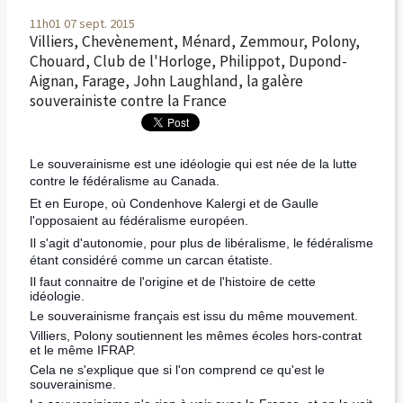
11h01
07
sept. 2015
Villiers, Chevènement, Ménard, Zemmour, Polony,
Chouard, Club de l'Horloge, Philippot, Dupond-
Aignan, Farage, John Laughland, la galère
souverainiste contre la France
Le souverainisme est une idéologie qui est née de la lutte
contre le fédéralisme au Canada.
Et en Europe, où Condenhove Kalergi et de Gaulle
l'opposaient au fédéralisme européen.
Il s'agit d'autonomie, pour plus de libéralisme, le fédéralisme
étant considéré comme un carcan étatiste.
Il faut connaitre de l'origine et de l'histoire de cette
idéologie.
Le souverainisme français est issu du même mouvement.
Villiers, Polony soutiennent les mêmes écoles hors-contrat
et le même IFRAP.
Cela ne s'explique que si l'on comprend ce qu'est le
souverainisme.