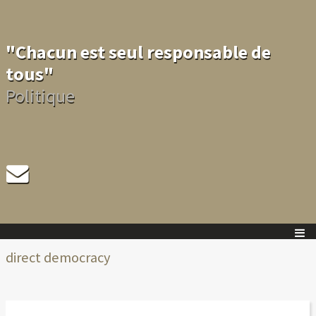
"Chacun est seul responsable de
tous"
Politique
direct democracy