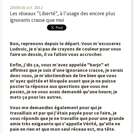
21h56
01
oct. 2012
Les réseaux "Liberté", à l'usage des encore plus
ignorants crasse que moi
Bon, reprenons depuis le départ. Vous m’excuserez
Ludovic, je n’ai pas de crayons de couleur pour vous
faire un dessin, il va falloir vous accrocher.
Enfin, j’dis ça, vous m’avez appelée "barjo" et
affirmez que je suis d’une ignorance crasse, je serais
donc vous, je m’abstiendrais de lire bien que vous
m'ayez quittée et bloquée avant que je ne puisse
poster la réponse aux questions que vous me
posiez, je ne vous avais demandé qu'une heure; je
mets ça pour les autres.
Vous me demandiez également pour qui je
travaillais et par qui j'étais payée pour ce faire, je
vous réponds que je ne travaille que pour une grande
amie très exigeante qui s'appelle Vérité, qu'elle ne
paie en rien et que mon seul réseau est, ma tête.