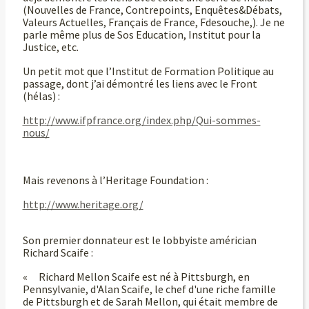
(Nouvelles de France, Contrepoints, Enquêtes&Débats,
Valeurs Actuelles, Français de France, Fdesouche,). Je ne
parle même plus de Sos Education, Institut pour la
Justice, etc.
Un petit mot que l’Institut de Formation Politique au
passage, dont j’ai démontré les liens avec le Front
(hélas) :
http://www.ifpfrance.org/index.php/Qui-sommes-
nous/
Mais revenons à l’Heritage Foundation :
http://www.heritage.org/
Son premier donnateur est le lobbyiste américian
Richard Scaife :
« Richard Mellon Scaife est né à Pittsburgh, en
Pennsylvanie, d'Alan Scaife, le chef d'une riche famille
de Pittsburgh et de Sarah Mellon, qui était membre de