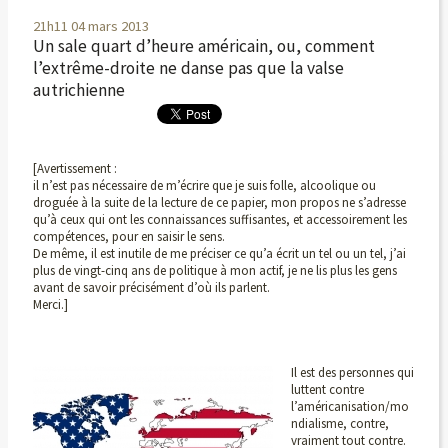
21h11
04
mars 2013
Un sale quart d’heure américain, ou, comment
l’extrême-droite ne danse pas que la valse
autrichienne
[Avertissement :
il n’est pas nécessaire de m’écrire que je suis folle, alcoolique ou
droguée à la suite de la lecture de ce papier, mon propos ne s’adresse
qu’à ceux qui ont les connaissances suffisantes, et accessoirement les
compétences, pour en saisir le sens.
De même, il est inutile de me préciser ce qu’a écrit un tel ou un tel, j’ai
plus de vingt-cinq ans de politique à mon actif, je ne lis plus les gens
avant de savoir précisément d’où ils parlent.
Merci.]
Il est des personnes qui
luttent contre
l’américanisation/mo
ndialisme, contre,
vraiment tout contre.