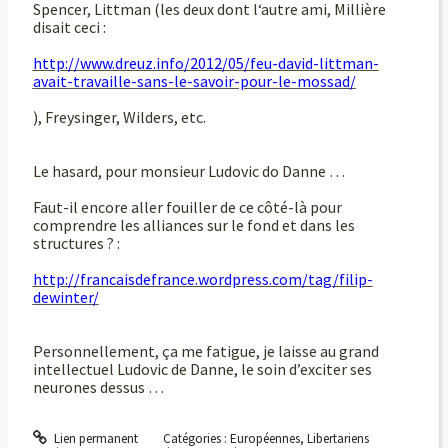
Spencer, Littman (les deux dont l‘autre ami, Millière
disait ceci :
http://www.dreuz.info/2012/05/feu-david-littman-
avait-travaille-sans-le-savoir-pour-le-mossad/
), Freysinger, Wilders, etc.
Le hasard, pour monsieur Ludovic do Danne …
Faut-il encore aller fouiller de ce côté-là pour
comprendre les alliances sur le fond et dans les
structures ? :
http://francaisdefrance.wordpress.com/tag/filip-
dewinter/
Personnellement, ça me fatigue, je laisse au grand
intellectuel Ludovic de Danne, le soin d’exciter ses
neurones dessus …
Lien permanent
Catégories :
Européennes
,
Libertariens