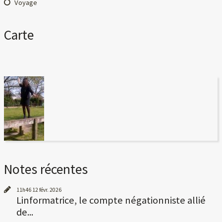
Voyage
Carte
Notes récentes
11h46
12
févr. 2026
Linformatrice, le compte négationniste allié
de...