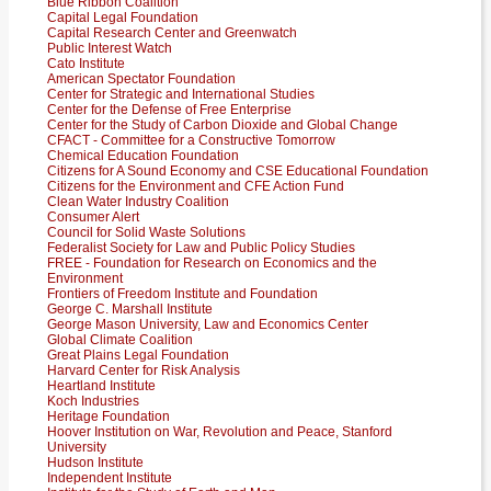
Blue Ribbon Coalition
Capital Legal Foundation
Capital Research Center and Greenwatch
Public Interest Watch
Cato Institute
American Spectator Foundation
Center for Strategic and International Studies
Center for the Defense of Free Enterprise
Center for the Study of Carbon Dioxide and Global Change
CFACT - Committee for a Constructive Tomorrow
Chemical Education Foundation
Citizens for A Sound Economy and CSE Educational Foundation
Citizens for the Environment and CFE Action Fund
Clean Water Industry Coalition
Consumer Alert
Council for Solid Waste Solutions
Federalist Society for Law and Public Policy Studies
FREE - Foundation for Research on Economics and the
Environment
Frontiers of Freedom Institute and Foundation
George C. Marshall Institute
George Mason University, Law and Economics Center
Global Climate Coalition
Great Plains Legal Foundation
Harvard Center for Risk Analysis
Heartland Institute
Koch Industries
Heritage Foundation
Hoover Institution on War, Revolution and Peace, Stanford
University
Hudson Institute
Independent Institute