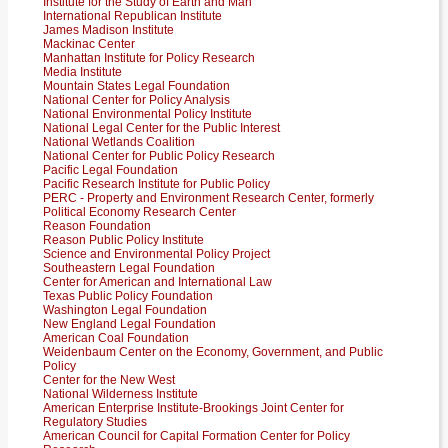
Institute for the Study of Earth and Man
International Republican Institute
James Madison Institute
Mackinac Center
Manhattan Institute for Policy Research
Media Institute
Mountain States Legal Foundation
National Center for Policy Analysis
National Environmental Policy Institute
National Legal Center for the Public Interest
National Wetlands Coalition
National Center for Public Policy Research
Pacific Legal Foundation
Pacific Research Institute for Public Policy
PERC - Property and Environment Research Center, formerly
Political Economy Research Center
Reason Foundation
Reason Public Policy Institute
Science and Environmental Policy Project
Southeastern Legal Foundation
Center for American and International Law
Texas Public Policy Foundation
Washington Legal Foundation
New England Legal Foundation
American Coal Foundation
Weidenbaum Center on the Economy, Government, and Public
Policy
Center for the New West
National Wilderness Institute
American Enterprise Institute-Brookings Joint Center for
Regulatory Studies
American Council for Capital Formation Center for Policy