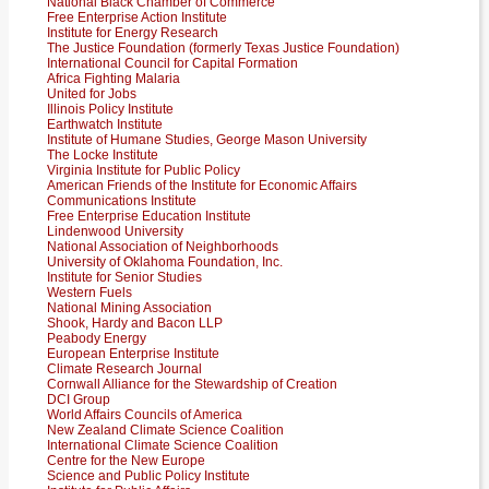
National Black Chamber of Commerce
Free Enterprise Action Institute
Institute for Energy Research
The Justice Foundation (formerly Texas Justice Foundation)
International Council for Capital Formation
Africa Fighting Malaria
United for Jobs
Illinois Policy Institute
Earthwatch Institute
Institute of Humane Studies, George Mason University
The Locke Institute
Virginia Institute for Public Policy
American Friends of the Institute for Economic Affairs
Communications Institute
Free Enterprise Education Institute
Lindenwood University
National Association of Neighborhoods
University of Oklahoma Foundation, Inc.
Institute for Senior Studies
Western Fuels
National Mining Association
Shook, Hardy and Bacon LLP
Peabody Energy
European Enterprise Institute
Climate Research Journal
Cornwall Alliance for the Stewardship of Creation
DCI Group
World Affairs Councils of America
New Zealand Climate Science Coalition
International Climate Science Coalition
Centre for the New Europe
Science and Public Policy Institute