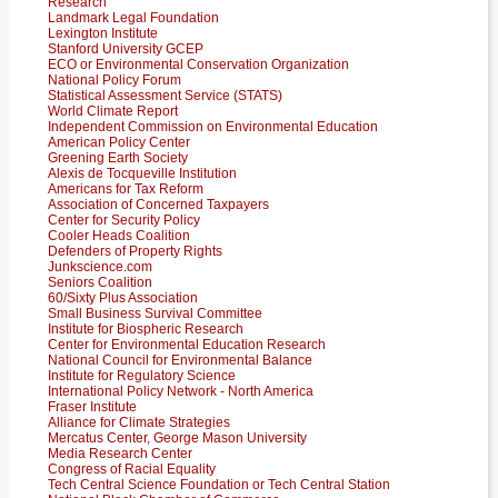
Research
Landmark Legal Foundation
Lexington Institute
Stanford University GCEP
ECO or Environmental Conservation Organization
National Policy Forum
Statistical Assessment Service (STATS)
World Climate Report
Independent Commission on Environmental Education
American Policy Center
Greening Earth Society
Alexis de Tocqueville Institution
Americans for Tax Reform
Association of Concerned Taxpayers
Center for Security Policy
Cooler Heads Coalition
Defenders of Property Rights
Junkscience.com
Seniors Coalition
60/Sixty Plus Association
Small Business Survival Committee
Institute for Biospheric Research
Center for Environmental Education Research
National Council for Environmental Balance
Institute for Regulatory Science
International Policy Network - North America
Fraser Institute
Alliance for Climate Strategies
Mercatus Center, George Mason University
Media Research Center
Congress of Racial Equality
Tech Central Science Foundation or Tech Central Station