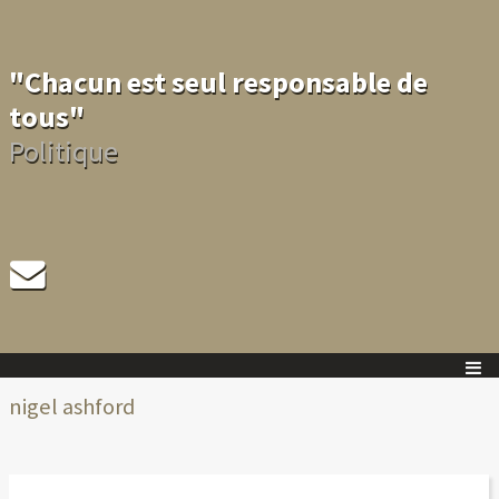
"Chacun est seul responsable de
tous"
Politique
nigel ashford