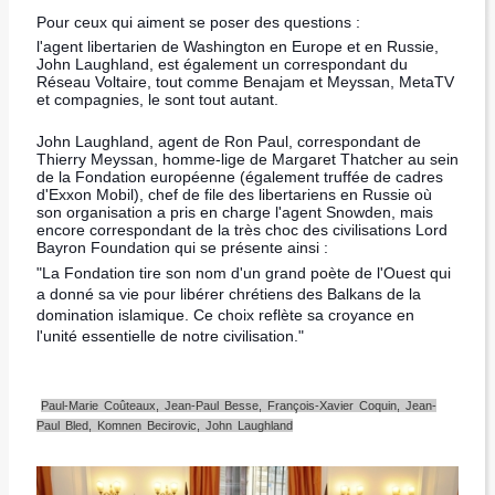
Pour ceux qui aiment se poser des questions :
l'agent libertarien de Washington en Europe et en Russie,
John Laughland, est également un correspondant du
Réseau Voltaire, tout comme Benajam et Meyssan, MetaTV
et compagnies, le sont tout autant.
John Laughland, agent de Ron Paul, correspondant de
Thierry Meyssan, homme-lige de Margaret Thatcher au sein
de la Fondation européenne (également truffée de cadres
d'Exxon Mobil), chef de file des libertariens en Russie où
son organisation a pris en charge l'agent Snowden, mais
encore correspondant de la très choc des civilisations Lord
Bayron Foundation qui se présente ainsi :
"La Fondation tire son nom d'un grand poète de l'Ouest qui
a donné sa vie pour libérer chrétiens des Balkans de la
domination islamique. Ce choix reflète sa croyance en
l'unité essentielle de notre civilisation."
Paul-Marie Coûteaux, Jean-Paul Besse, François-Xavier Coquin, Jean-
Paul Bled, Komnen Becirovic, John Laughland