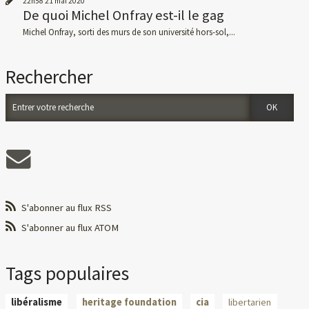
22h58
21
mai 2020
De quoi Michel Onfray est-il le gag
Michel Onfray, sorti des murs de son université hors-sol,...
Rechercher
S'abonner au flux RSS
S'abonner au flux ATOM
Tags populaires
libéralisme
heritage foundation
cia
libertarien