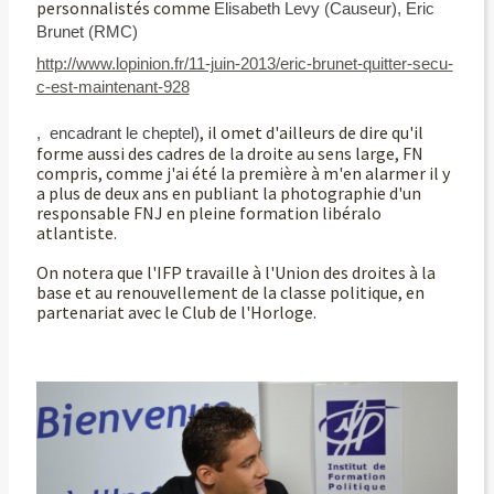
personnalistés comme
Elisabeth Levy (Causeur), Eric
Brunet (RMC)
http://www.lopinion.fr/11-juin-2013/eric-brunet-quitter-secu-
c-est-maintenant-928
, il omet d'ailleurs de dire qu'il
,
encadrant le cheptel)
forme aussi des cadres de la droite au sens large, FN
compris, comme j'ai été la première à m'en alarmer il y
a plus de deux ans en publiant la photographie d'un
responsable FNJ en pleine formation libéralo
atlantiste.
On notera que l'IFP travaille à l'Union des droites à la
base et au renouvellement de la classe politique, en
partenariat avec le Club de l'Horloge.