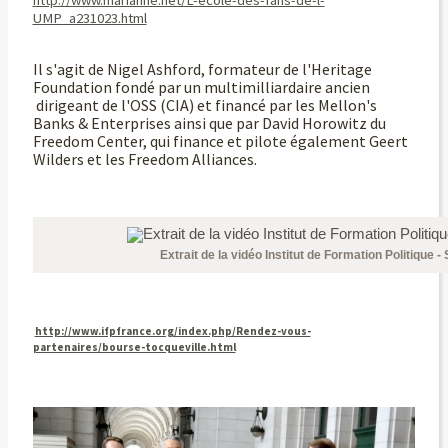
UMP_a231023.html
Il s'agit de Nigel Ashford, formateur de l'Heritage
Foundation fondé par un
multimilliardaire
ancien
dirigeant de l'OSS (CIA) et financé par les Mellon's
Banks & Enterprises ainsi que par David Horowitz du
Freedom Center, qui finance et pilote également Geert
Wilders et les Freedom Alliances.
Extrait de la vidéo Institut de Formation Politique 
http://www.ifpfrance.org/index.php/Rendez-vous-
partenaires/bourse-tocqueville.html