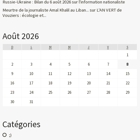
Russie-Ukraine : Bilan du 6 août 2026
sur
l'information nationaliste
Meurtre de la journaliste Amal Khalil au Liban...
sur
L'AN VERT de
Vouziers : écologie et...
Août 2026
D
L
M
M
J
V
S
1
2
3
4
5
6
7
8
9
10
11
12
13
14
15
16
17
18
19
20
21
22
23
24
25
26
27
28
29
30
31
Catégories
;)