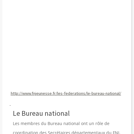
http://www.fnjeunesse.fr/les-federations/le-bureau-national/
Le Bureau national
Les membres du Bureau national ont un rôle de
coordination des Secrétaires départementaux du FNJ,