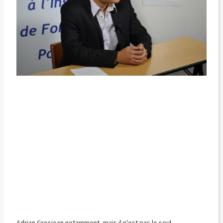
Adrian Grosjean notamment, mais il n'est pas le seul,