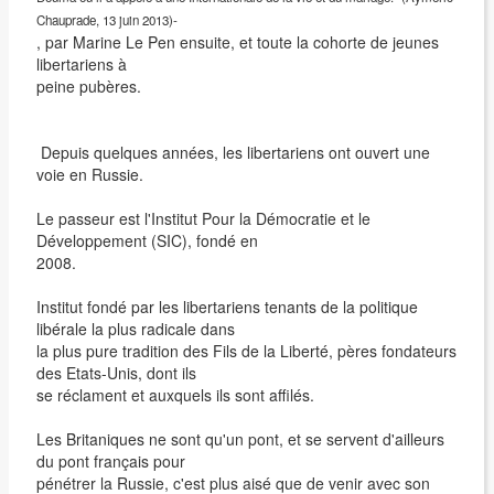
Chauprade, 13 juin 2013)-
, par Marine Le Pen ensuite, et toute la cohorte de jeunes
libertariens à
peine pubères.
Depuis quelques années, les libertariens ont ouvert une
voie en Russie.
Le passeur est l'Institut Pour la Démocratie et le
Développement (SIC), fondé en
2008.
Institut fondé par les libertariens tenants de la politique
libérale la plus radicale dans
la plus pure tradition des Fils de la Liberté, pères fondateurs
des Etats-Unis, dont ils
se réclament et auxquels ils sont affilés.
Les Britaniques ne sont qu'un pont, et se servent d'ailleurs
du pont français pour
pénétrer la Russie, c'est plus aisé que de venir avec son