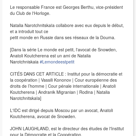
Le responsable France est Georges Berthu, vice-président
du Club de l'Horloge.
Natalia Narotchnitskaïa collabore avec eux depuis le début,
et a introduit tout ce
petit monde en Russie dans ses réseaux de la Douma.
[Dans la série Le monde est petit, l'avocat de Snowden,
Anatoli Koutcherena est un ami de Natalia
Narotchniskaia
#Lemondeestpetit
CITÉS DANS CET ARTICLE : Institut pour la démocratie et
la coopération | Vassili Kononov | Cour européenne des
droits de l’homme | Cour pénale internationale | Anatoli
Koutcherena | Andranik Migranian | Rodina | Natalia
Narotchnitskaïa]
L'IDC est dirigé depuis Moscou par un avocat, Anatoli
Koutcherena, avocat de Snowden.
JOHN LAUGHLAND, est le directeur des études de l'Institut
pour la Démocratie et la Coopération.