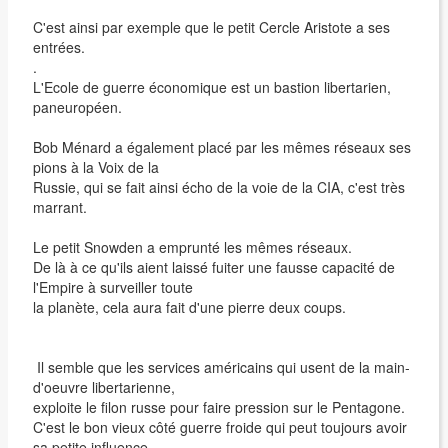
C'est ainsi par exemple que le petit Cercle Aristote a ses
entrées.
.
L'Ecole de guerre économique est un bastion libertarien,
paneuropéen.
Bob Ménard a également placé par les mêmes réseaux ses
pions à la Voix de la
Russie, qui se fait ainsi écho de la voie de la CIA, c'est très
marrant.
Le petit Snowden a emprunté les mêmes réseaux.
De là à ce qu'ils aient laissé fuiter une fausse capacité de
l'Empire à surveiller toute
la planète, cela aura fait d'une pierre deux coups.
Il semble que les services américains qui usent de la main-
d'oeuvre libertarienne,
exploite le filon russe pour faire pression sur le Pentagone.
C'est le bon vieux côté guerre froide qui peut toujours avoir
sa petite influence.