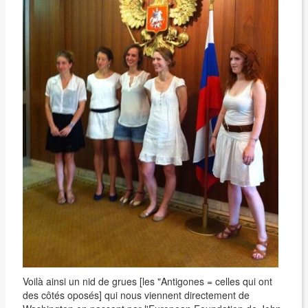
Voilà ainsi un nid de grues [les "Antigones = celles qui ont
des côtés oposés] qui nous viennent directement de