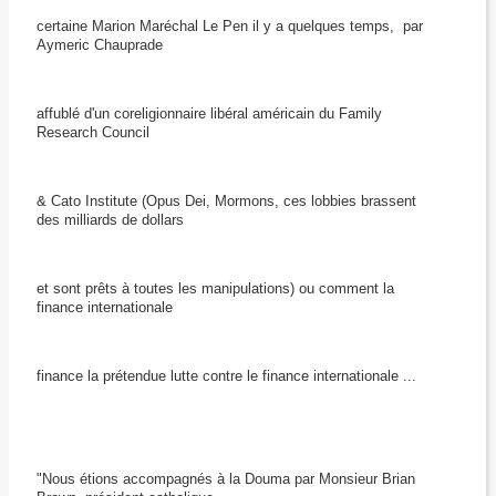
certaine Marion Maréchal Le Pen il y a quelques temps, par
Aymeric Chauprade
affublé d'un coreligionnaire libéral américain du Family
Research Council
& Cato Institute (Opus Dei, Mormons, ces lobbies brassent
des milliards de dollars
et sont prêts à toutes les manipulations) ou comment la
finance internationale
finance la prétendue lutte contre le finance internationale ...
"Nous étions accompagnés à la Douma par Monsieur Brian