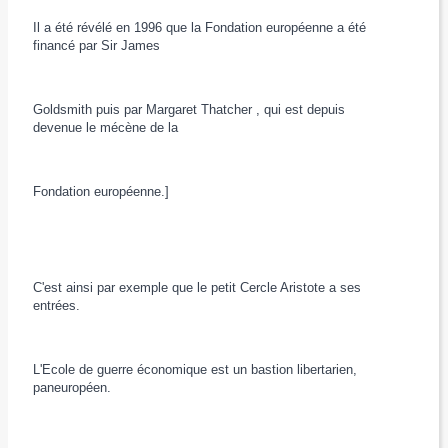
Il a été révélé en 1996 que la Fondation européenne a été
financé par Sir James
Goldsmith puis par Margaret Thatcher , qui est depuis
devenue le mécène de la
Fondation européenne.]
C'est ainsi par exemple que le petit Cercle Aristote a ses
entrées.
L'Ecole de guerre économique est un bastion libertarien,
paneuropéen.