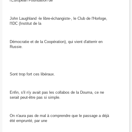
l'European Foundation de
John Laughland -le libre-échangiste-, le Club de l'Horloge,
l'IDC (Institut de la
Démocratie et de la Coopération), qui vient d'atterrir en
Russie.
Sont trop fort ces libéraux.
Enfin, s'il n'y avait pas les collabos de la Douma, ce ne
serait peut-être pas si simple.
On n'aura pas de mal à comprendre que le passage a déjà
été emprunté, par une