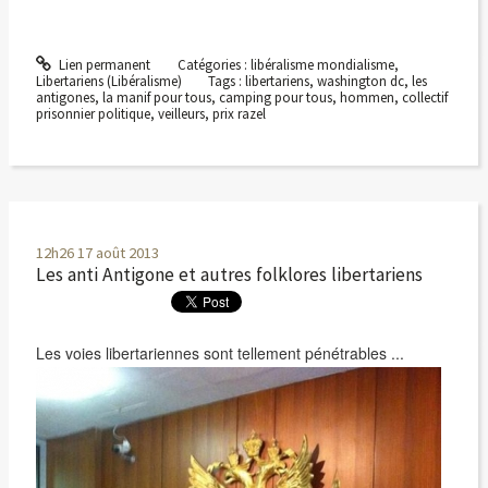
Lien permanent
Catégories :
libéralisme mondialisme
,
Libertariens (Libéralisme)
Tags :
libertariens
,
washington dc
,
les
antigones
,
la manif pour tous
,
camping pour tous
,
hommen
,
collectif
prisonnier politique
,
veilleurs
,
prix razel
12h26
17
août 2013
Les anti Antigone et autres folklores libertariens
Les voies libertariennes sont tellement pénétrables ...