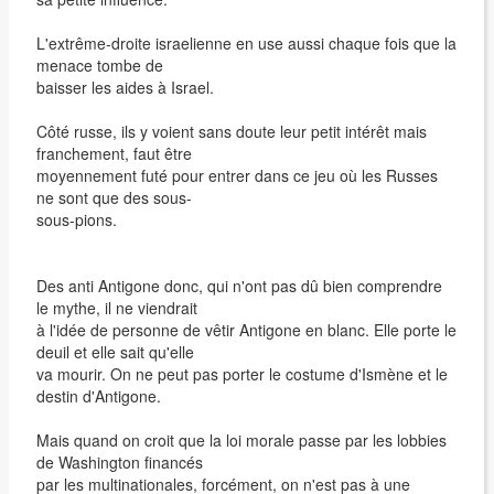
L'extrême-droite israelienne en use aussi chaque fois que la
menace tombe de
baisser les aides à Israel.
Côté russe, ils y voient sans doute leur petit intérêt mais
franchement, faut être
moyennement futé pour entrer dans ce jeu où les Russes
ne sont que des sous-
sous-pions.
Des anti Antigone donc, qui n'ont pas dû bien comprendre
le mythe, il ne viendrait
à l'idée de personne de vêtir Antigone en blanc. Elle porte le
deuil et elle sait qu'elle
va mourir. On ne peut pas porter le costume d'Ismène et le
destin d'Antigone.
Mais quand on croit que la loi morale passe par les lobbies
de Washington financés
par les multinationales, forcément, on n'est pas à une