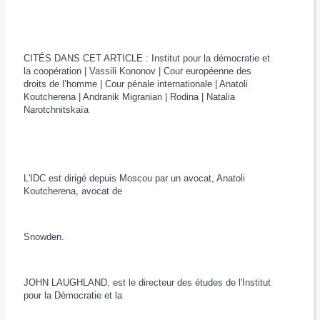
CITÉS DANS CET ARTICLE : Institut pour la démocratie et
la coopération | Vassili Kononov | Cour européenne des
droits de l’homme | Cour pénale internationale | Anatoli
Koutcherena | Andranik Migranian | Rodina | Natalia
Narotchnitskaïa
L'IDC est dirigé depuis Moscou par un avocat, Anatoli
Koutcherena, avocat de
Snowden.
JOHN LAUGHLAND, est le directeur des études de l'Institut
pour la Démocratie et la