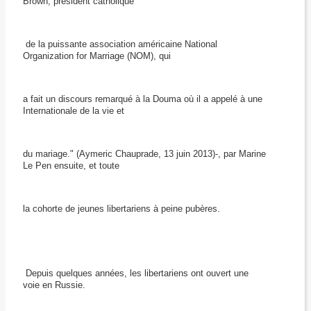
Brown, président catholique
de la puissante association américaine National
Organization for Marriage (NOM), qui
a fait un discours remarqué à la Douma où il a appelé à une
Internationale de la vie et
du mariage." (Aymeric Chauprade, 13 juin 2013)-, par Marine
Le Pen ensuite, et toute
la cohorte de jeunes libertariens à peine pubères.
Depuis quelques années, les libertariens ont ouvert une
voie en Russie.