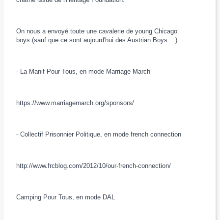
On nous a envoyé toute une cavalerie de young Chicago
boys (sauf que ce sont aujourd'hui des Austrian Boys ...) :
- La Manif Pour Tous, en mode Marriage March
https://www.marriagemarch.org/sponsors/
- Collectif Prisonnier Politique, en mode french connection
http://www.frcblog.com/2012/10/our-french-connection/
Camping Pour Tous, en mode DAL