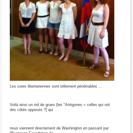
Les voies libertariennes sont tellement pénétrables ...
Voilà ainsi un nid de grues (les "Antigones = celles qui ont
des côtés opposés ?] qui
nous viennent directement de Washington en passant par