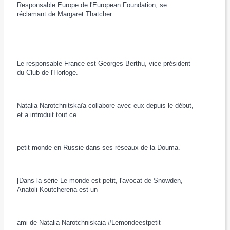
Responsable Europe de l'European Foundation, se
réclamant de Margaret Thatcher.
Le responsable France est Georges Berthu, vice-président
du Club de l'Horloge.
Natalia Narotchnitskaïa collabore avec eux depuis le début,
et a introduit tout ce
petit monde en Russie dans ses réseaux de la Douma.
[Dans la série Le monde est petit, l'avocat de Snowden,
Anatoli Koutcherena est un
ami de Natalia Narotchniskaia ‪#‎Lemondeestpetit‬