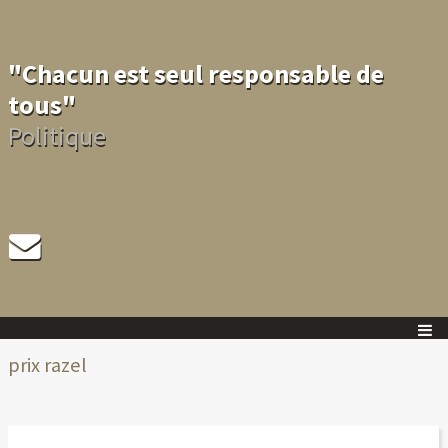
"Chacun est seul responsable de
tous"
Politique
prix razel