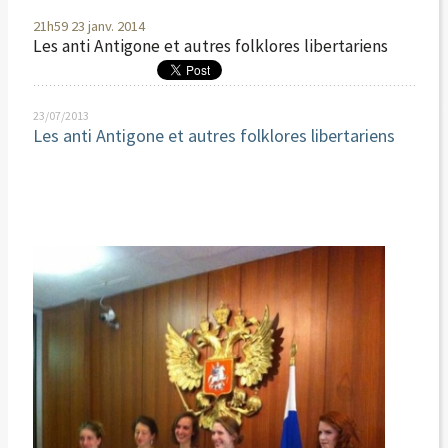
21h59
23
janv. 2014
Les anti Antigone et autres folklores libertariens
23/07/2013
Les anti Antigone et autres folklores libertariens