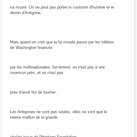
va mourir. On ne peut pas porter le costume d'Ismène et le
destin d'Antigone.
Mais quand on croit que la loi morale passe par les lobbies
de Washington financés
par les multinationales, forcément, on n'est pas à une
inversion près, et on n'est pas
près d'avoir fini de tourner ...
Les Antigones ne sont pas seules, elles ne sont que le
nième maillon de la grande
chaîne issue de l'Heritage Foundation.