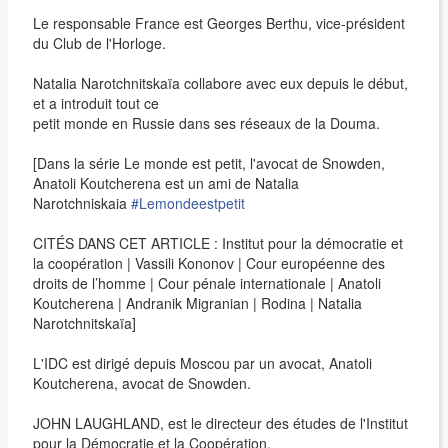
Le responsable France est Georges Berthu, vice-président
du Club de l'Horloge.
Natalia Narotchnitskaïa collabore avec eux depuis le début,
et a introduit tout ce
petit monde en Russie dans ses réseaux de la Douma.
[Dans la série Le monde est petit, l'avocat de Snowden,
Anatoli Koutcherena est un ami de Natalia
Narotchniskaia
#Lemondeestpetit
CITÉS DANS CET ARTICLE : Institut pour la démocratie et
la coopération | Vassili Kononov | Cour européenne des
droits de l’homme | Cour pénale internationale | Anatoli
Koutcherena | Andranik Migranian | Rodina | Natalia
Narotchnitskaïa]
L'IDC est dirigé depuis Moscou par un avocat, Anatoli
Koutcherena, avocat de Snowden.
JOHN LAUGHLAND, est le directeur des études de l'Institut
pour la Démocratie et la Coopération.