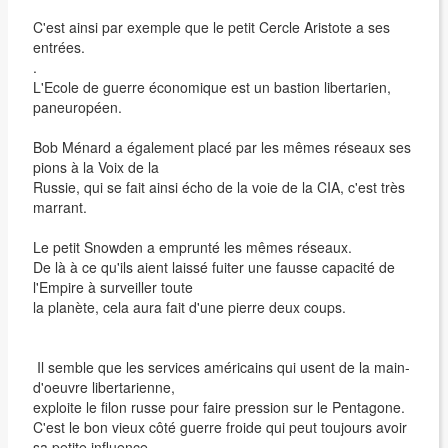
C'est ainsi par exemple que le petit Cercle Aristote a ses
entrées.
.
L'Ecole de guerre économique est un bastion libertarien,
paneuropéen.
Bob Ménard a également placé par les mêmes réseaux ses
pions à la Voix de la
Russie, qui se fait ainsi écho de la voie de la CIA, c'est très
marrant.
Le petit Snowden a emprunté les mêmes réseaux.
De là à ce qu'ils aient laissé fuiter une fausse capacité de
l'Empire à surveiller toute
la planète, cela aura fait d'une pierre deux coups.
Il semble que les services américains qui usent de la main-
d'oeuvre libertarienne,
exploite le filon russe pour faire pression sur le Pentagone.
C'est le bon vieux côté guerre froide qui peut toujours avoir
sa petite influence.