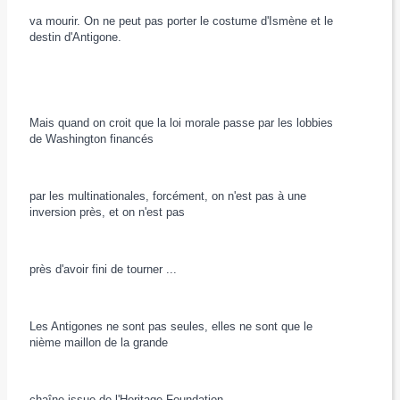
va mourir. On ne peut pas porter le costume d'Ismène et le
destin d'Antigone.
Mais quand on croit que la loi morale passe par les lobbies
de Washington financés
par les multinationales, forcément, on n'est pas à une
inversion près, et on n'est pas
près d'avoir fini de tourner ...
Les Antigones ne sont pas seules, elles ne sont que le
nième maillon de la grande
chaîne issue de l'Heritage Foundation.