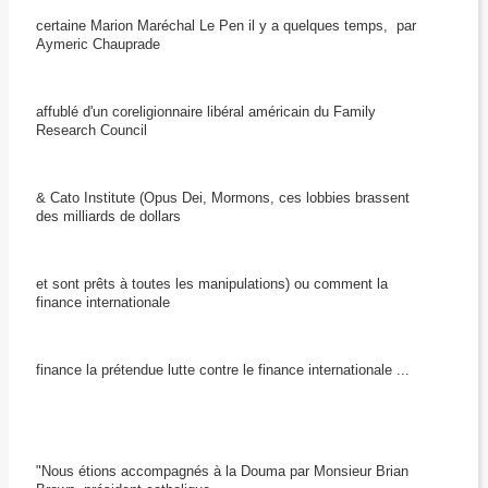
certaine Marion Maréchal Le Pen il y a quelques temps, par
Aymeric Chauprade
affublé d'un coreligionnaire libéral américain du Family
Research Council
& Cato Institute (Opus Dei, Mormons, ces lobbies brassent
des milliards de dollars
et sont prêts à toutes les manipulations) ou comment la
finance internationale
finance la prétendue lutte contre le finance internationale ...
"Nous étions accompagnés à la Douma par Monsieur Brian