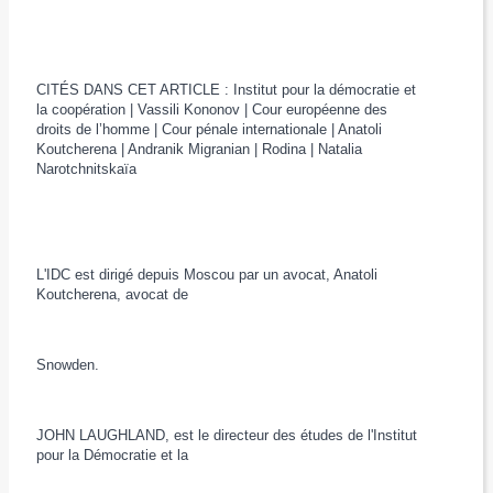
CITÉS DANS CET ARTICLE : Institut pour la démocratie et
la coopération | Vassili Kononov | Cour européenne des
droits de l’homme | Cour pénale internationale | Anatoli
Koutcherena | Andranik Migranian | Rodina | Natalia
Narotchnitskaïa
L'IDC est dirigé depuis Moscou par un avocat, Anatoli
Koutcherena, avocat de
Snowden.
JOHN LAUGHLAND, est le directeur des études de l'Institut
pour la Démocratie et la