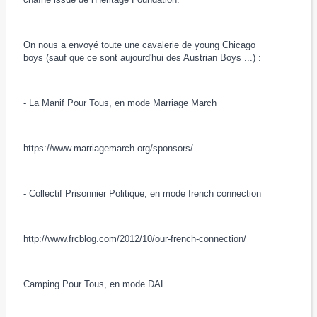
On nous a envoyé toute une cavalerie de young Chicago
boys (sauf que ce sont aujourd'hui des Austrian Boys ...) :
- La Manif Pour Tous, en mode Marriage March
https://www.marriagemarch.org/sponsors/
- Collectif Prisonnier Politique, en mode french connection
http://www.frcblog.com/2012/10/our-french-connection/
Camping Pour Tous, en mode DAL