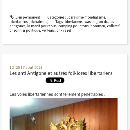
Lien permanent
Catégories :
libéralisme mondialisme
,
Libertariens (Libéralisme)
Tags :
libertariens
,
washington dc
,
les
antigones
,
la manif pour tous
,
camping pour tous
,
hommen
,
collectif
prisonnier politique
,
veilleurs
,
prix razel
12h26
17
août 2013
Les anti Antigone et autres folklores libertariens
Les voies libertariennes sont tellement pénétrables ...