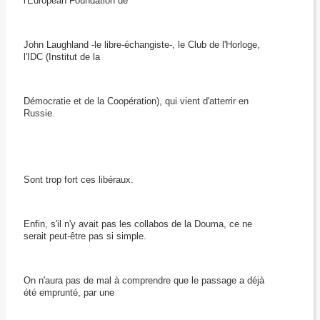
l'European Foundation de
John Laughland -le libre-échangiste-, le Club de l'Horloge,
l'IDC (Institut de la
Démocratie et de la Coopération), qui vient d'atterrir en
Russie.
Sont trop fort ces libéraux.
Enfin, s'il n'y avait pas les collabos de la Douma, ce ne
serait peut-être pas si simple.
On n'aura pas de mal à comprendre que le passage a déjà
été emprunté, par une