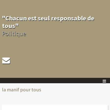
"Chacun est seul responsable de
tous"
Politique
la manif pour tous