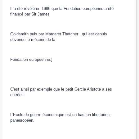
Il a été révélé en 1996 que la Fondation européenne a été
financé par Sir James
Goldsmith puis par Margaret Thatcher , qui est depuis
devenue le mécène de la
Fondation européenne.]
C'est ainsi par exemple que le petit Cercle Aristote a ses
entrées.
L'Ecole de guerre économique est un bastion libertarien,
paneuropéen.