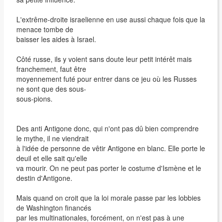
L'extrême-droite israelienne en use aussi chaque fois que la
menace tombe de
baisser les aides à Israel.
Côté russe, ils y voient sans doute leur petit intérêt mais
franchement, faut être
moyennement futé pour entrer dans ce jeu où les Russes
ne sont que des sous-
sous-pions.
Des anti Antigone donc, qui n'ont pas dû bien comprendre
le mythe, il ne viendrait
à l'idée de personne de vêtir Antigone en blanc. Elle porte le
deuil et elle sait qu'elle
va mourir. On ne peut pas porter le costume d'Ismène et le
destin d'Antigone.
Mais quand on croit que la loi morale passe par les lobbies
de Washington financés
par les multinationales, forcément, on n'est pas à une