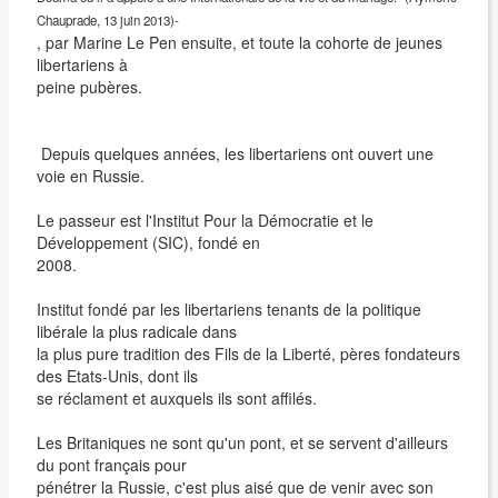
Chauprade, 13 juin 2013)-
, par Marine Le Pen ensuite, et toute la cohorte de jeunes
libertariens à
peine pubères.
Depuis quelques années, les libertariens ont ouvert une
voie en Russie.
Le passeur est l'Institut Pour la Démocratie et le
Développement (SIC), fondé en
2008.
Institut fondé par les libertariens tenants de la politique
libérale la plus radicale dans
la plus pure tradition des Fils de la Liberté, pères fondateurs
des Etats-Unis, dont ils
se réclament et auxquels ils sont affilés.
Les Britaniques ne sont qu'un pont, et se servent d'ailleurs
du pont français pour
pénétrer la Russie, c'est plus aisé que de venir avec son