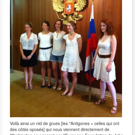
Voilà ainsi un nid de grues [les "Antigones = celles qui ont
des côtés oposés] qui nous viennent directement de