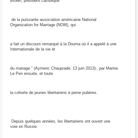
Brown, président catholique
de la puissante association américaine National
Organization for Marriage (NOM), qui
a fait un discours remarqué à la Douma où il a appelé à une
Internationale de la vie et
du mariage." (Aymeric Chauprade, 13 juin 2013)-, par Marine
Le Pen ensuite, et toute
la cohorte de jeunes libertariens à peine pubères.
Depuis quelques années, les libertariens ont ouvert une
voie en Russie.