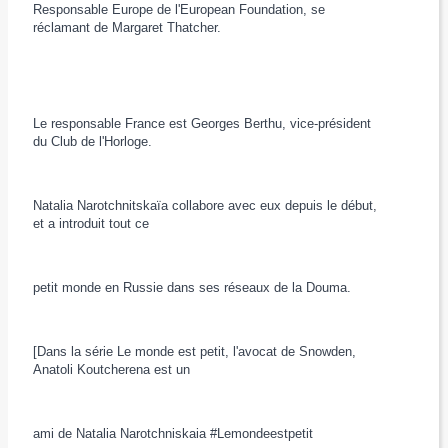
Responsable Europe de l'European Foundation, se
réclamant de Margaret Thatcher.
Le responsable France est Georges Berthu, vice-président
du Club de l'Horloge.
Natalia Narotchnitskaïa collabore avec eux depuis le début,
et a introduit tout ce
petit monde en Russie dans ses réseaux de la Douma.
[Dans la série Le monde est petit, l'avocat de Snowden,
Anatoli Koutcherena est un
ami de Natalia Narotchniskaia ‪#‎Lemondeestpetit‬