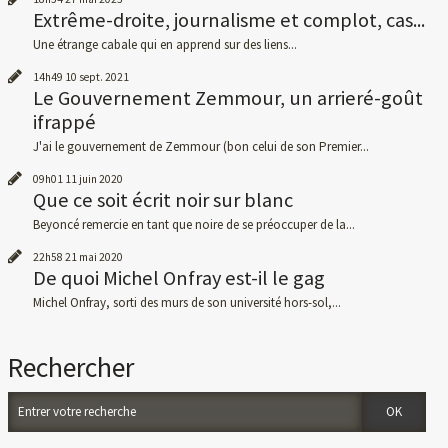
Extrême-droite, journalisme et complot, cas...
Une étrange cabale qui en apprend sur des liens...
14h49
10
sept. 2021
Le Gouvernement Zemmour, un arrieré-goût
ifrappé
J'ai le gouvernement de Zemmour (bon celui de son Premier...
09h01
11
juin 2020
Que ce soit écrit noir sur blanc
Beyoncé remercie en tant que noire de se préoccuper de la...
22h58
21
mai 2020
De quoi Michel Onfray est-il le gag
Michel Onfray, sorti des murs de son université hors-sol,...
Rechercher