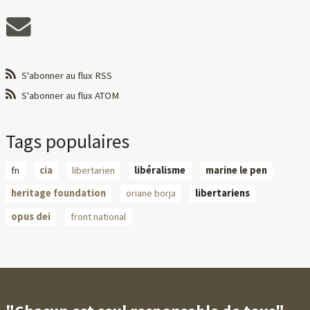
S'abonner au flux RSS
S'abonner au flux ATOM
Tags populaires
fn
cia
libertarien
libéralisme
marine le pen
heritage foundation
oriane borja
libertariens
opus dei
front national