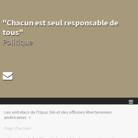
"Chacun est seul responsable de
tous"
Politique
Les entrelacs de l'Opus Déi et des officines libertariennes
américaines
Page d'accueil