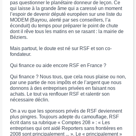
pas questionner le planétaire donneur de leçon. Ce
qui laisse à la grande âme qui a caressé un moment
l’espoir de devenir député européen sur une liste du
MODEM (Bayrou, alerté par ses conseillers, l’a
éconduit) du temps pour préparer le point de chute
dont il rêve tous les matins en se rasant : la mairie de
Béziers.
Mais partout, le doute est né sur RSF et son co-
fondateur.
Qui finance ou aide encore RSF en France ?
Qui finance ? Nous tous, que cela nous plaise ou non,
par une partie de nos impôts et de l’argent que nous
donnons à des entreprises privées en faisant nos
achats. Le tout va renflouer RSF et ralentir son
nécessaire déclin.
On a vu que les sponsors privés de RSF deviennent
plus pingres. Toujours adepte du camouflage, RSF
écrit dans sa rubrique « Comptes 208 » : « Les
entreprises qui ont aidé Reporters sans frontières en
2008 sont principalement ... ». Le « principalement »