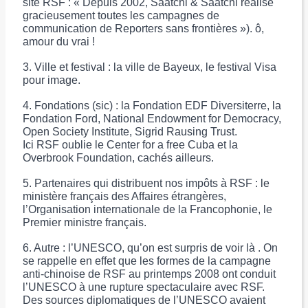
site RSF : « Depuis 2002, Saatchi & Saatchi réalise
gracieusement toutes les campagnes de
communication de Reporters sans frontières »). ô,
amour du vrai !
3. Ville et festival : la ville de Bayeux, le festival Visa
pour image.
4. Fondations (sic) : la Fondation EDF Diversiterre, la
Fondation Ford, National Endowment for Democracy,
Open Society Institute, Sigrid Rausing Trust.
Ici RSF oublie le Center for a free Cuba et la
Overbrook Foundation, cachés ailleurs.
5. Partenaires qui distribuent nos impôts à RSF : le
ministère français des Affaires étrangères,
l’Organisation internationale de la Francophonie, le
Premier ministre français.
6. Autre : l’UNESCO, qu’on est surpris de voir là . On
se rappelle en effet que les formes de la campagne
anti-chinoise de RSF au printemps 2008 ont conduit
l’UNESCO à une rupture spectaculaire avec RSF.
Des sources diplomatiques de l’UNESCO avaient