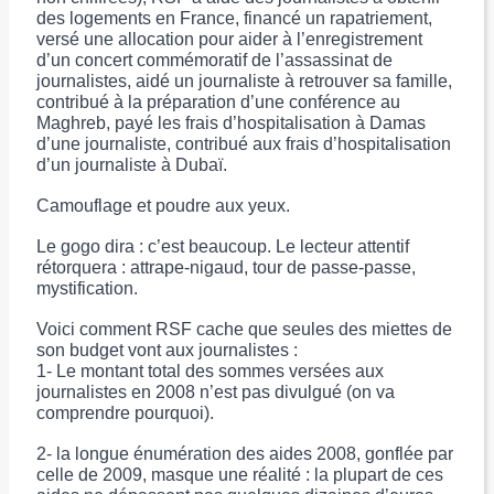
des logements en France, financé un rapatriement,
versé une allocation pour aider à l’enregistrement
d’un concert commémoratif de l’assassinat de
journalistes, aidé un journaliste à retrouver sa famille,
contribué à la préparation d’une conférence au
Maghreb, payé les frais d’hospitalisation à Damas
d’une journaliste, contribué aux frais d’hospitalisation
d’un journaliste à Dubaï.
Camouflage et poudre aux yeux.
Le gogo dira : c’est beaucoup. Le lecteur attentif
rétorquera : attrape-nigaud, tour de passe-passe,
mystification.
Voici comment RSF cache que seules des miettes de
son budget vont aux journalistes :
1- Le montant total des sommes versées aux
journalistes en 2008 n’est pas divulgué (on va
comprendre pourquoi).
2- la longue énumération des aides 2008, gonflée par
celle de 2009, masque une réalité : la plupart de ces