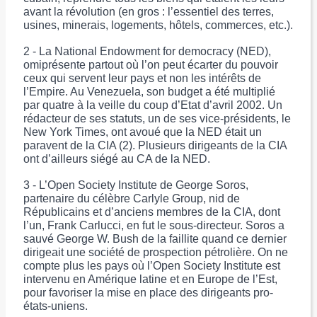
avant la révolution (en gros : l’essentiel des terres,
usines, minerais, logements, hôtels, commerces, etc.).
2 - La National Endowment for democracy (NED),
omiprésente partout où l’on peut écarter du pouvoir
ceux qui servent leur pays et non les intérêts de
l’Empire. Au Venezuela, son budget a été multiplié
par quatre à la veille du coup d’Etat d’avril 2002. Un
rédacteur de ses statuts, un de ses vice-présidents, le
New York Times, ont avoué que la NED était un
paravent de la CIA (2). Plusieurs dirigeants de la CIA
ont d’ailleurs siégé au CA de la NED.
3 - L’Open Society Institute de George Soros,
partenaire du célèbre Carlyle Group, nid de
Républicains et d’anciens membres de la CIA, dont
l’un, Frank Carlucci, en fut le sous-directeur. Soros a
sauvé George W. Bush de la faillite quand ce dernier
dirigeait une société de prospection pétrolière. On ne
compte plus les pays où l’Open Society Institute est
intervenu en Amérique latine et en Europe de l’Est,
pour favoriser la mise en place des dirigeants pro-
états-uniens.