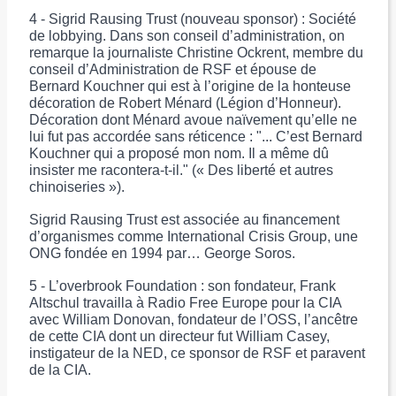
4 - Sigrid Rausing Trust (nouveau sponsor) : Société
de lobbying. Dans son conseil d’administration, on
remarque la journaliste Christine Ockrent, membre du
conseil d’Administration de RSF et épouse de
Bernard Kouchner qui est à l’origine de la honteuse
décoration de Robert Ménard (Légion d’Honneur).
Décoration dont Ménard avoue naïvement qu’elle ne
lui fut pas accordée sans réticence : "... C’est Bernard
Kouchner qui a proposé mon nom. Il a même dû
insister me racontera-t-il." (« Des liberté et autres
chinoiseries »).
Sigrid Rausing Trust est associée au financement
d’organismes comme International Crisis Group, une
ONG fondée en 1994 par… George Soros.
5 - L’overbrook Foundation : son fondateur, Frank
Altschul travailla à Radio Free Europe pour la CIA
avec William Donovan, fondateur de l’OSS, l’ancêtre
de cette CIA dont un directeur fut William Casey,
instigateur de la NED, ce sponsor de RSF et paravent
de la CIA.