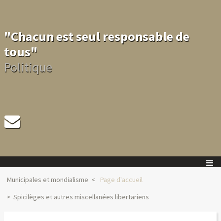
"Chacun est seul responsable de
tous"
Politique
Municipales et mondialisme
Page d'accueil
Spicilèges et autres miscellanées libertariens