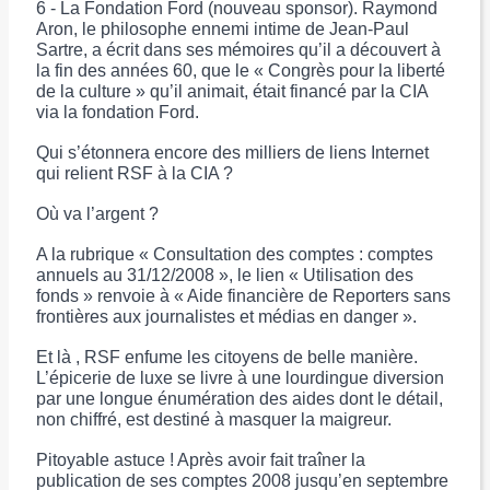
6 - La Fondation Ford (nouveau sponsor). Raymond
Aron, le philosophe ennemi intime de Jean-Paul
Sartre, a écrit dans ses mémoires qu’il a découvert à
la fin des années 60, que le « Congrès pour la liberté
de la culture » qu’il animait, était financé par la CIA
via la fondation Ford.
Qui s’étonnera encore des milliers de liens Internet
qui relient RSF à la CIA ?
Où va l’argent ?
A la rubrique « Consultation des comptes : comptes
annuels au 31/12/2008 », le lien « Utilisation des
fonds » renvoie à « Aide financière de Reporters sans
frontières aux journalistes et médias en danger ».
Et là , RSF enfume les citoyens de belle manière.
L’épicerie de luxe se livre à une lourdingue diversion
par une longue énumération des aides dont le détail,
non chiffré, est destiné à masquer la maigreur.
Pitoyable astuce ! Après avoir fait traîner la
publication de ses comptes 2008 jusqu’en septembre