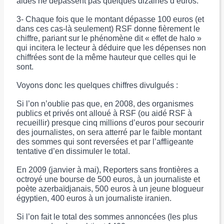
aides ne dépassent pas quelques dizaines d’euros.
3- Chaque fois que le montant dépasse 100 euros (et
dans ces cas-là seulement) RSF donne fièrement le
chiffre, pariant sur le phénomène dit « effet de halo »
qui incitera le lecteur à déduire que les dépenses non
chiffrées sont de la même hauteur que celles qui le
sont.
Voyons donc les quelques chiffres divulgués :
Si l’on n’oublie pas que, en 2008, des organismes
publics et privés ont alloué à RSF (ou aidé RSF à
recueillir) presque cinq millions d’euros pour secourir
des journalistes, on sera atterré par le faible montant
des sommes qui sont reversées et par l’affligeante
tentative d’en dissimuler le total.
En 2009 (janvier à mai), Reporters sans frontières a
octroyé une bourse de 500 euros, à un journaliste et
poète azerbaïdjanais, 500 euros à un jeune blogueur
égyptien, 400 euros à un journaliste iranien.
Si l’on fait le total des sommes annoncées (les plus