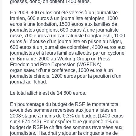
grosses, donc) on obtient 1400 euros.
En 2008, 400 euros ont été versés à un journaliste
iranien, 600 euros à un journaliste éthiopien, 1000
euros à une fondation, 1500 euros aux familles de
journalistes géorgiens, 600 euros à une journaliste
russe, 700 euros à un caricaturiste bangladeshi, 1000
euros à l’épouse d’un journaliste en prison au Niger,
600 euros à un journaliste colombien, 4000 euros aux
journalistes et à leurs familles affectés par un cyclone
en Birmanie, 2000 au Working Group on Press
Freedom and Free Expression (WGFENA),
organisateur d’une conférence, 1000 euros à un
journaliste chinois, 1200 euros pour la parution d’un
journal au Tchad.
Le total affiché est de 14 600 euros.
En pourcentage du budget de RSF, le montant total
avoué des sommes reversées aux journalistes en
2008 stagne à moins de 0,3% du budget (1400 euros
sur 4 874 443). Pour espérer faire grimper à 1% du
budget de RSF le chiffre des sommes reversées aux
journalistes, il faudrait y ajouter la cinquantaine de