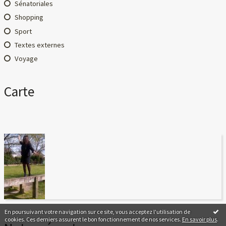
Sénatoriales
Shopping
Sport
Textes externes
Voyage
Carte
En poursuivant votre navigation sur ce site, vous acceptez l'utilisation de
cookies. Ces derniers assurent le bon fonctionnement de nos services.
En savoir plus
.