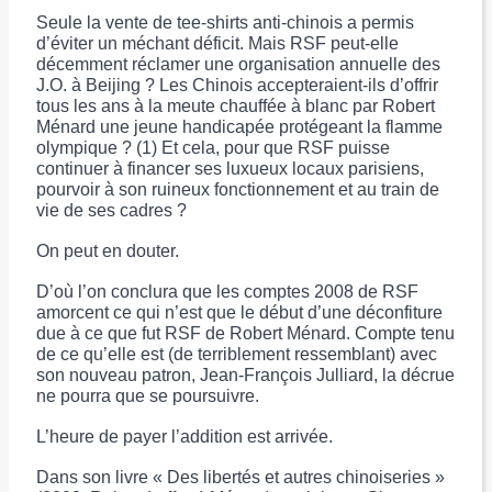
Seule la vente de tee-shirts anti-chinois a permis
d’éviter un méchant déficit. Mais RSF peut-elle
décemment réclamer une organisation annuelle des
J.O. à Beijing ? Les Chinois accepteraient-ils d’offrir
tous les ans à la meute chauffée à blanc par Robert
Ménard une jeune handicapée protégeant la flamme
olympique ? (1) Et cela, pour que RSF puisse
continuer à financer ses luxueux locaux parisiens,
pourvoir à son ruineux fonctionnement et au train de
vie de ses cadres ?
On peut en douter.
D’où l’on conclura que les comptes 2008 de RSF
amorcent ce qui n’est que le début d’une déconfiture
due à ce que fut RSF de Robert Ménard. Compte tenu
de ce qu’elle est (de terriblement ressemblant) avec
son nouveau patron, Jean-François Julliard, la décrue
ne pourra que se poursuivre.
L’heure de payer l’addition est arrivée.
Dans son livre « Des libertés et autres chinoiseries »