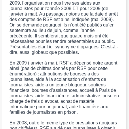
2009, l’organisation nous livre ses aides aux
journalistes pour l’année 2008 ET pour 2009 (de
janvier à mai). Au passage, notons que la date d’arrêt
des comptes de RSF est ainsi indiquée (mai 2009).
On se demande pourquoi ils n’ont été publiés qu’en
septembre au lieu de juin, comme l’année
précédente. Il semblerait que quatre mois ont été
nécessaires pour les rendre présentables au public.
Présentables étant ici synonyme d’opaques. C’est-à -
dire, aussi globaux que possibles.
En 2009 (janvier à mai). RSF a dépensé notre argent
ainsi (pas de chiffres donnés par RSF pour cette
énumération) : attributions de bourses à des
journalistes, aide à la scolarisation d’enfants de
journalistes, aide à un jeune blogueur, soutiens
financiers, bourses d’assistances, accueil à Paris de
journalistes, aide financière et administrative, prise en
charge de frais d’avocat, achat de matériel
informatique pour un journal, aide financière aux
familles de journalistes en prison.
En 2008, outre le même type de prestations (toujours
non chiffrées), RSF a aidé des journalistes à obtenir