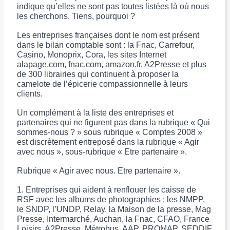
indique qu’elles ne sont pas toutes listées là où nous
les cherchons. Tiens, pourquoi ?
Les entreprises françaises dont le nom est présent
dans le bilan comptable sont : la Fnac, Carrefour,
Casino, Monoprix, Cora, les sites Internet
alapage.com, fnac.com, amazon.fr, A2Presse et plus
de 300 librairies qui continuent à proposer la
camelote de l’épicerie compassionnelle à leurs
clients.
Un complément à la liste des entreprises et
partenaires qui ne figurent pas dans la rubrique « Qui
sommes-nous ? » sous rubrique « Comptes 2008 »
est discrètement entreposé dans la rubrique « Agir
avec nous », sous-rubrique « Etre partenaire ».
Rubrique « Agir avec nous. Etre partenaire ».
1. Entreprises qui aident à renflouer les caisse de
RSF avec les albums de photographies : les NMPP,
le SNDP, l’UNDP, Relay, la Maison de la presse, Mag
Presse, Intermarché, Auchan, la Fnac, CFAO, France
Loisirs, A2Presse, Métrobus, AAP, PROMAP, SEDDIF