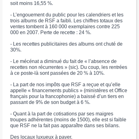
soit moins 16,55 %.
- L’engouement du public pour les calendriers et les
trois albums de RSF a faibli. Les chiffres totaux des
ventes tombent à 160 000 exemplaires contre 225
000 en 2007. Perte de recette : 24 %.
- Les recettes publicitaires des albums ont chuté de
30%.
- Le mécénat a diminué du fait de « l’absence de
recettes non récurrentes » (sic). Du coup, les rentrées
à ce poste-là sont passées de 20 % à 10%.
- La part de nos impôts que RSF a reçue et qu’elle
appelle « financements publics » (ministères et Office
français pour la francophonie) a baissé d’un tiers en
passant de 9% de son budget à 6 %.
- Quant à la part de cotisations par ses maigres
troupes adhérentes (moins de 1500), elle est si faible
que RSF ne la fait pas apparaître dans ses bilans.
Des locaux luxueux à payer.